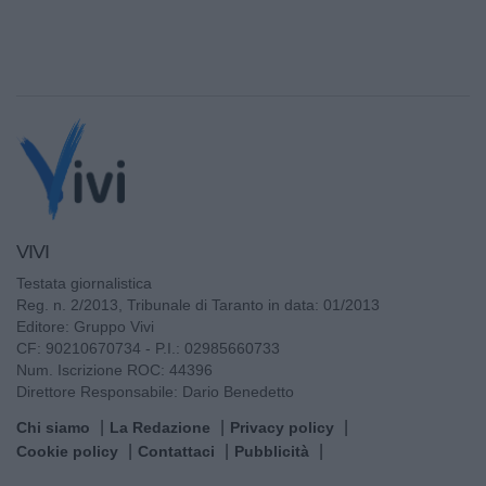
VIVI
Testata giornalistica
Reg. n. 2/2013, Tribunale di Taranto in data: 01/2013
Editore: Gruppo Vivi
CF: 90210670734 - P.I.: 02985660733
Num. Iscrizione ROC: 44396
Direttore Responsabile: Dario Benedetto
Chi siamo
La Redazione
Privacy policy
Cookie policy
Contattaci
Pubblicità