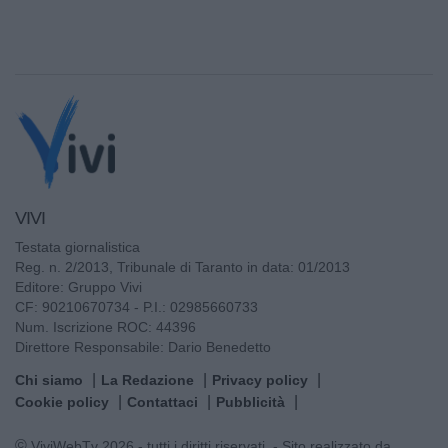
VIVI
Testata giornalistica
Reg. n. 2/2013, Tribunale di Taranto in data: 01/2013
Editore: Gruppo Vivi
CF: 90210670734 - P.I.: 02985660733
Num. Iscrizione ROC: 44396
Direttore Responsabile: Dario Benedetto
Chi siamo
La Redazione
Privacy policy
Cookie policy
Contattaci
Pubblicità
© ViviWebTv 2026 - tutti i diritti riservati. - Sito realizzato da