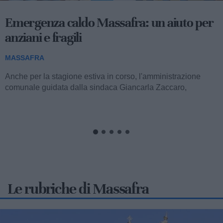
Rotaract Massafra: Luca Damiano Araco
è il nuovo presidente
MASSAFRA
Nella giornata di sabato 1° agosto, si è svolta la tradizionale
cerimonia del Passaggio delle Consegne, durante la quale
Luca Damiano Araco...
Le rubriche di Massafra