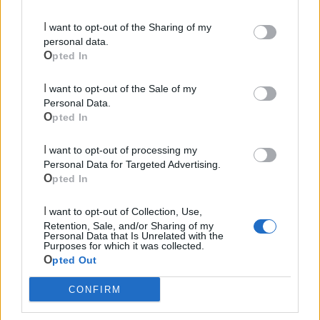
I want to opt-out of the Sharing of my
personal data.
Opted In
I want to opt-out of the Sale of my
Personal Data.
Mondo CIA
Opted In
I want to opt-out of processing my
Personal Data for Targeted Advertising.
Opted In
I want to opt-out of Collection, Use,
Retention, Sale, and/or Sharing of my
Personal Data that Is Unrelated with the
Purposes for which it was collected.
Opted Out
Cia Agricoltori Italiani | Puglia - Area Due
CONFIRM
Mari