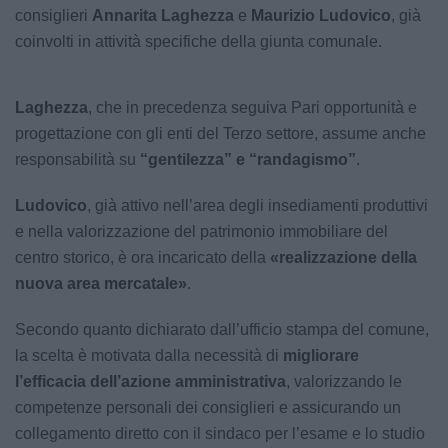
consiglieri
Annarita Laghezza
e
Maurizio Ludovico
, già
coinvolti in attività specifiche della giunta comunale.
Laghezza
, che in precedenza seguiva Pari opportunità e
progettazione con gli enti del Terzo settore, assume anche
responsabilità su
“gentilezza” e “randagismo”
.
Ludovico
, già attivo nell’area degli insediamenti produttivi
e nella valorizzazione del patrimonio immobiliare del
centro storico, è ora incaricato della
«realizzazione della
nuova area mercatale»
.
Secondo quanto dichiarato dall’ufficio stampa del comune,
la scelta è motivata dalla necessità di
migliorare
l’efficacia dell’azione amministrativa
, valorizzando le
competenze personali dei consiglieri e assicurando un
collegamento diretto con il sindaco per l’esame e lo studio