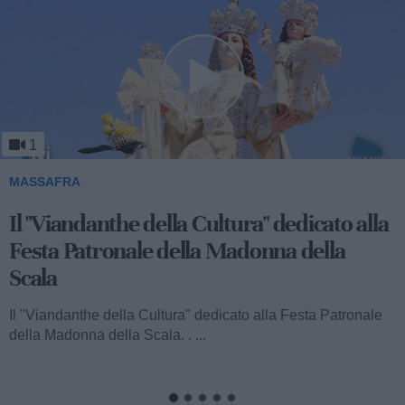
1
MASSAFRA
Viandanthe della Cultura: la "Chiesa
Rupestre della Buona Nuova"
Ecco a voi il terzo speciale del "Viandanthe della Cultura"
dedicato alla Madonna della Scala. Vi porteremo alla
scoperta della "Chiesa...