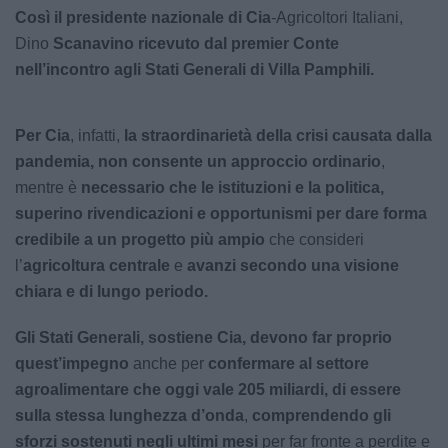
Così
il presidente nazionale di Cia
-Agricoltori Italiani,
Dino
Scanavino ricevuto dal premier Conte
nell’incontro agli Stati Generali di Villa Pamphili.
Per Cia
, infatti,
la straordinarietà della crisi causata dalla
pandemia, non consente un approccio ordinario
,
mentre è
necessario che le istituzioni e la politica,
superino rivendicazioni e opportunismi per dare forma
credibile a un progetto più ampio
che consideri
l’
agricoltura centrale
e
avanzi secondo una visione
chiara e di lungo periodo.
Gli Stati Generali, sostiene Cia, devono far proprio
quest’impegno
anche per
confermare al settore
agroalimentare che oggi vale 205 miliardi, di essere
sulla stessa lunghezza d’onda
,
comprendendo gli
sforzi sostenuti negli ultimi mesi
per far fronte a perdite e