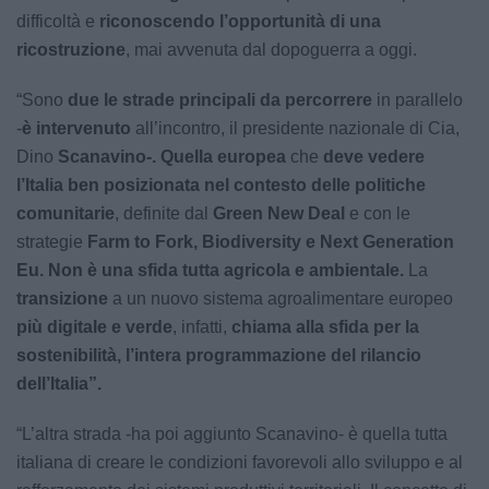
difficoltà e
riconoscendo l’opportunità di una
ricostruzione
, mai avvenuta dal dopoguerra a oggi.
“Sono
due le strade principali da percorrere
in parallelo
-
è intervenuto
all’incontro, il presidente nazionale di Cia,
Dino
Scanavino-. Quella europea
che
deve vedere
l’Italia ben posizionata nel contesto delle politiche
comunitarie
, definite dal
Green New Deal
e con le
strategie
Farm to Fork, Biodiversity e Next Generation
Eu.
Non è una sfida tutta agricola e ambientale.
La
transizione
a un nuovo sistema agroalimentare europeo
più digitale e verde
, infatti,
chiama alla sfida per la
sostenibilità, l’intera programmazione del rilancio
dell’Italia”.
“L’altra strada -ha poi aggiunto Scanavino- è quella tutta
italiana di creare le condizioni favorevoli allo sviluppo e al