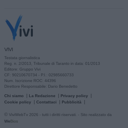
VIVI
Testata giornalistica
Reg. n. 2/2013, Tribunale di Taranto in data: 01/2013
Editore: Gruppo Vivi
CF: 90210670734 - P.I.: 02985660733
Num. Iscrizione ROC: 44396
Direttore Responsabile: Dario Benedetto
Chi siamo
La Redazione
Privacy policy
Cookie policy
Contattaci
Pubblicità
© ViviWebTv 2026 - tutti i diritti riservati. - Sito realizzato da
We
Bios