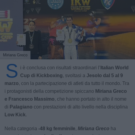
Miriana Greco
S
i è conclusa con risultati straordinari l’
Italian World
Cup di Kickboxing
, svoltasi a
Jesolo dal 5 al 9
marzo
, con la partecipazione di atleti da tutto il mondo. Tra
i protagonisti della competizione spiccano
Miriana Greco
e Francesco Massimo
, che hanno portato in alto il nome
di
Palagiano
con prestazioni di alto livello nella disciplina
Low Kick
.
Nella categoria
-48 kg femminile
,
Miriana Greco
ha