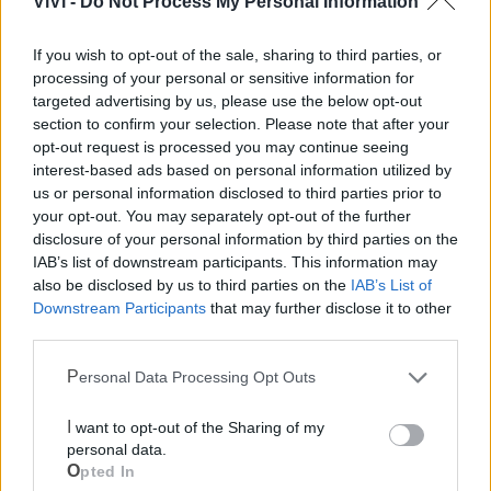
ViVi -
Do Not Process My Personal Information
Le notizie del giorno sul tuo smartphone
If you wish to opt-out of the sale, sharing to third parties, or
Ricevi gratuitamente ogni giorno le notizie della tua
processing of your personal or sensitive information for
città direttamente sul tuo smartphone. Scarica Telegram
targeted advertising by us, please use the below opt-out
e
clicca qui
section to confirm your selection. Please note that after your
opt-out request is processed you may continue seeing
interest-based ads based on personal information utilized by
us or personal information disclosed to third parties prior to
your opt-out. You may separately opt-out of the further
disclosure of your personal information by third parties on the
IAB’s list of downstream participants. This information may
also be disclosed by us to third parties on the
IAB’s List of
Downstream Participants
that may further disclose it to other
third parties.
Personal Data Processing Opt Outs
I want to opt-out of the Sharing of my
personal data.
Opted In