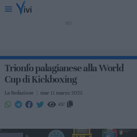
Trionfo palagianese alla World
Cup di Kickboxing
La Redazione
|
mar 11 marzo 2025
437