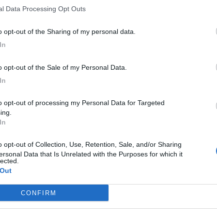
nal Data Processing Opt Outs
to opt-out of the Sharing of my personal data.
In
to opt-out of the Sale of my Personal Data.
In
ing.
In
ersonal Data that Is Unrelated with the Purposes for which it
lected.
 Out
P
CONFIRM
U