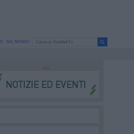
search
NO
DAL MONDO