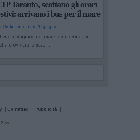
TP Taranto, scattano gli orari
stivi: arrivano i bus per il mare
a Redazione - sab 20 giugno
l via la stagione del mare per i pendolari
ella provincia ionica. ...
y
Contattaci
Pubblicità
e
Bios