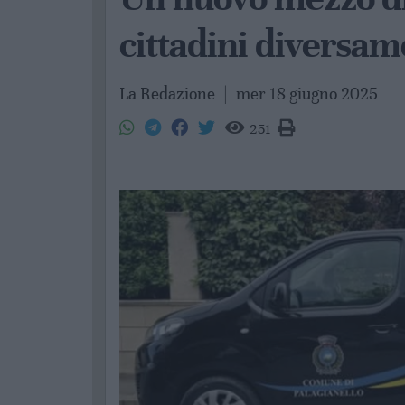
cittadini diversam
La Redazione
|
mer 18 giugno 2025
251