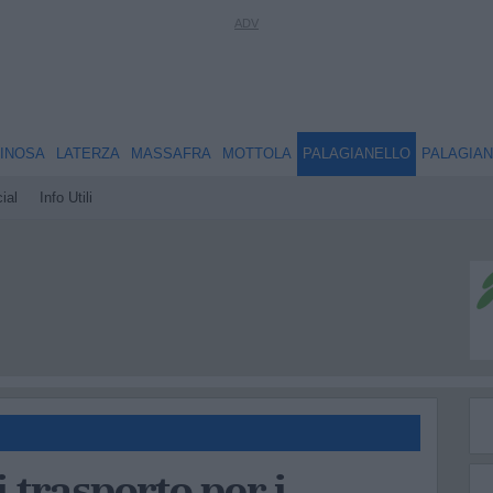
INOSA
LATERZA
MASSAFRA
MOTTOLA
PALAGIANELLO
PALAGIA
ial
Info Utili
trasporto per i