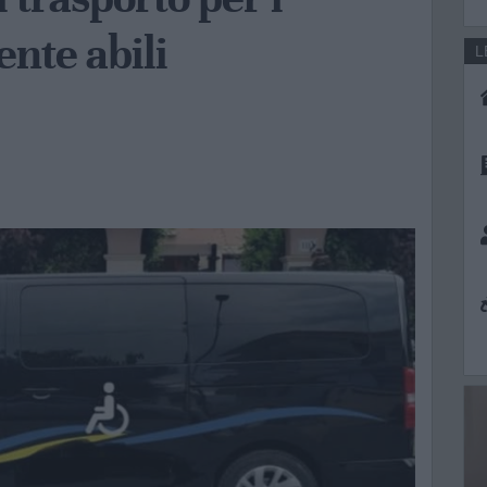
ente abili
L