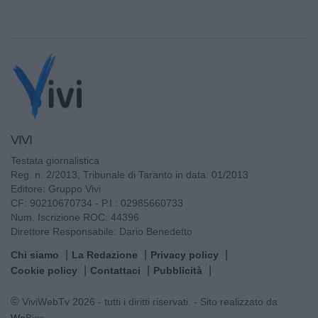
VIVI
Testata giornalistica
Reg. n. 2/2013, Tribunale di Taranto in data: 01/2013
Editore: Gruppo Vivi
CF: 90210670734 - P.I.: 02985660733
Num. Iscrizione ROC: 44396
Direttore Responsabile: Dario Benedetto
Chi siamo
La Redazione
Privacy policy
Cookie policy
Contattaci
Pubblicità
© ViviWebTv 2026 - tutti i diritti riservati. - Sito realizzato da
We
Bios