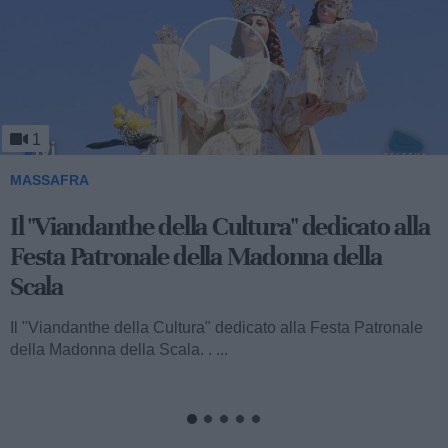
1
MASSAFRA
Viandanthe della Cultura: la "Chiesa
Rupestre della Buona Nuova"
Ecco a voi il terzo speciale del "Viandanthe della Cultura"
dedicato alla Madonna della Scala. Vi porteremo alla
scoperta della "Chiesa...