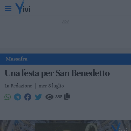
Massafra
Una festa per San Benedetto
La Redazione
|
mer 8 luglio
385