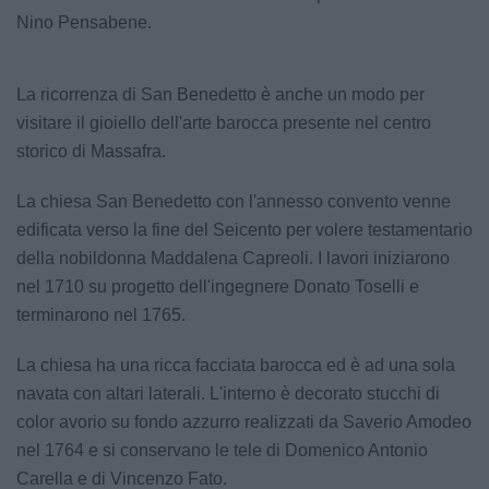
Nino Pensabene.
La ricorrenza di San Benedetto è anche un modo per
visitare il gioiello dell'arte barocca presente nel centro
storico di Massafra.
La chiesa San Benedetto con l'annesso convento venne
edificata verso la fine del Seicento per volere testamentario
della nobildonna Maddalena Capreoli. I lavori iniziarono
nel 1710 su progetto dell'ingegnere Donato Toselli e
terminarono nel 1765.
La chiesa ha una ricca facciata barocca ed è ad una sola
navata con altari laterali. L'interno è decorato stucchi di
color avorio su fondo azzurro realizzati da Saverio Amodeo
nel 1764 e si conservano le tele di Domenico Antonio
Carella e di Vincenzo Fato.