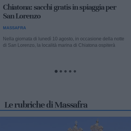
Emergenza caldo Massafra: un aiuto per
anziani e fragili
MASSAFRA
Anche per la stagione estiva in corso, l'amministrazione
comunale guidata dalla sindaca Giancarla Zaccaro,
attraverso l'impegno promosso dagli...
Le rubriche di Massafra