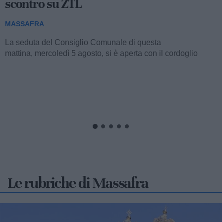
Massafra, Futuro Nazionale:
"Maggioranza in stallo"
MASSAFRA
La recente seduta del Consiglio Comunale di stamattina,
interrottasi per la mancanza del numero legale, ha innescato
una dura presa di posizione da parte...
Le rubriche di Massafra