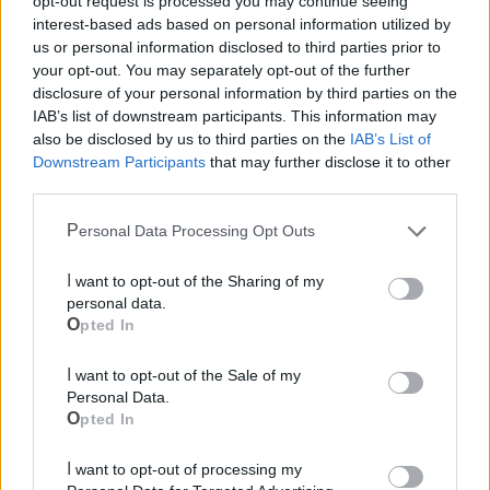
opt-out request is processed you may continue seeing
interest-based ads based on personal information utilized by
us or personal information disclosed to third parties prior to
Polizia Locale
your opt-out. You may separately opt-out of the further
disclosure of your personal information by third parties on the
Ecocentro e rifiuti
IAB’s list of downstream participants. This information may
also be disclosed by us to third parties on the
IAB’s List of
Downstream Participants
that may further disclose it to other
Pubblica illuminazione
third parties.
Personal Data Processing Opt Outs
I want to opt-out of the Sharing of my
personal data.
Opted In
I want to opt-out of the Sale of my
Personal Data.
Opted In
I want to opt-out of processing my