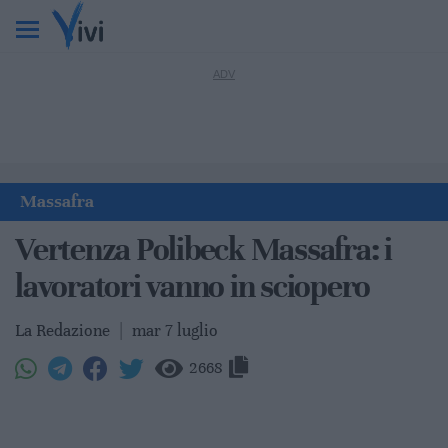
Massafra
Vertenza Polibeck Massafra: i
lavoratori vanno in sciopero
La Redazione
|
mar 7 luglio
2668