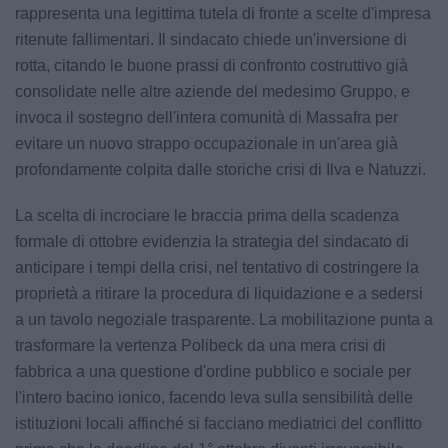
rappresenta una legittima tutela di fronte a scelte d'impresa
ritenute fallimentari. Il sindacato chiede un'inversione di
rotta, citando le buone prassi di confronto costruttivo già
consolidate nelle altre aziende del medesimo Gruppo, e
invoca il sostegno dell'intera comunità di Massafra per
evitare un nuovo strappo occupazionale in un'area già
profondamente colpita dalle storiche crisi di Ilva e Natuzzi.
La scelta di incrociare le braccia prima della scadenza
formale di ottobre evidenzia la strategia del sindacato di
anticipare i tempi della crisi, nel tentativo di costringere la
proprietà a ritirare la procedura di liquidazione e a sedersi
a un tavolo negoziale trasparente. La mobilitazione punta a
trasformare la vertenza Polibeck da una mera crisi di
fabbrica a una questione d'ordine pubblico e sociale per
l'intero bacino ionico, facendo leva sulla sensibilità delle
istituzioni locali affinché si facciano mediatrici del conflitto