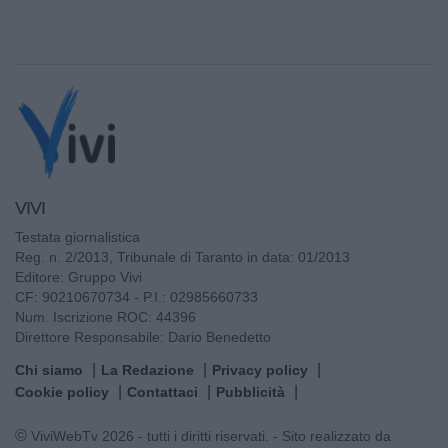
VIVI
Testata giornalistica
Reg. n. 2/2013, Tribunale di Taranto in data: 01/2013
Editore: Gruppo Vivi
CF: 90210670734 - P.I.: 02985660733
Num. Iscrizione ROC: 44396
Direttore Responsabile: Dario Benedetto
Chi siamo
La Redazione
Privacy policy
Cookie policy
Contattaci
Pubblicità
© ViviWebTv 2026 - tutti i diritti riservati. - Sito realizzato da