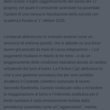
dello scorso 3 luglio (aggiornamento del tavolo del 17
giugno), nel quale il consulente aziendale ha paventato
l'ipotesi di una messa in liquidazione della società con
scadenza fissata al 1° ottobre 2026.
I sindacati definiscono lo scenario emerso come un
annuncio di estrema gravità, che si abbatte su una forza
lavoro già provata da mesi di cassa integrazione – i cui
pagamenti risultano in ritardo di tre mesi – e da un
peggioramento delle condizioni operative dovuto al cambio
unilaterale dei turni d'orario. La Filctem-Cgil attribuisce la
crisi a una gestione societaria che per anni avrebbe
disatteso il Contratto collettivo nazionale di lavoro.
Secondo Bardinella, l'azione sindacale volta a richiedere
la maggiorazione di turno e l’indennità sostitutiva per il
fondo sanitario è stata erroneamente bollata dalla
presidenza aziendale come un’"aggressione", mentre