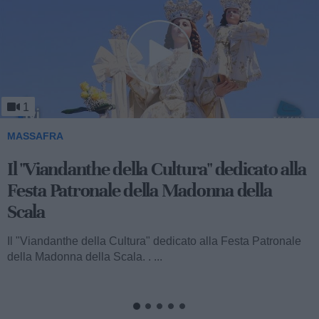
1
MASSAFRA
Viandanthe della Cultura: la "Chiesa
Rupestre della Buona Nuova"
Ecco a voi il terzo speciale del "Viandanthe della Cultura"
dedicato alla Madonna della Scala. Vi porteremo alla
scoperta della "Chiesa...