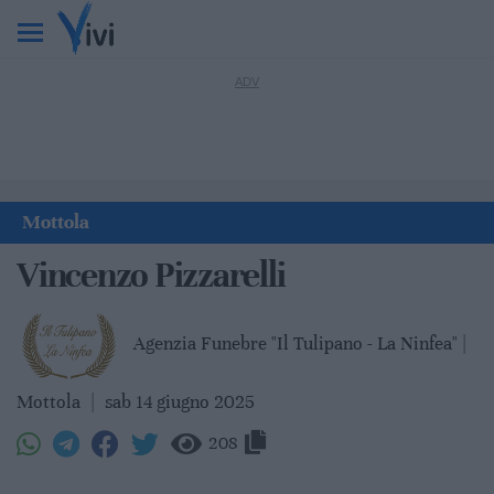
Mottola
Vincenzo Pizzarelli
Agenzia Funebre "Il Tulipano - La Ninfea" |
Mottola
|
sab 14 giugno 2025
208