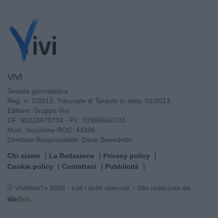
VIVI
Testata giornalistica
Reg. n. 2/2013, Tribunale di Taranto in data: 01/2013
Editore: Gruppo Vivi
CF: 90210670734 - P.I.: 02985660733
Num. Iscrizione ROC: 44396
Direttore Responsabile: Dario Benedetto
Chi siamo
La Redazione
Privacy policy
Cookie policy
Contattaci
Pubblicità
© ViviWebTv 2026 - tutti i diritti riservati. - Sito realizzato da
We
Bios