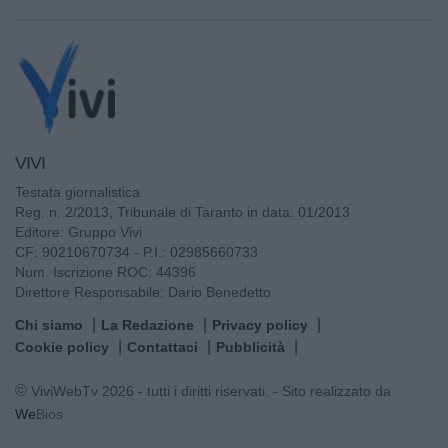
VIVI
Testata giornalistica
Reg. n. 2/2013, Tribunale di Taranto in data: 01/2013
Editore: Gruppo Vivi
CF: 90210670734 - P.I.: 02985660733
Num. Iscrizione ROC: 44396
Direttore Responsabile: Dario Benedetto
Chi siamo
La Redazione
Privacy policy
Cookie policy
Contattaci
Pubblicità
© ViviWebTv 2026 - tutti i diritti riservati. - Sito realizzato da
We
Bios