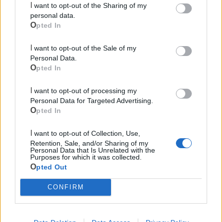
I want to opt-out of the Sharing of my
personal data.
Opted In
I want to opt-out of the Sale of my
Personal Data.
Opted In
Le ultime notizie di Mottola
I want to opt-out of processing my
Personal Data for Targeted Advertising.
Opted In
I want to opt-out of Collection, Use,
Retention, Sale, and/or Sharing of my
Personal Data that Is Unrelated with the
Purposes for which it was collected.
Opted Out
CONFIRM
716
Mottola si riappropria della sua banda: il