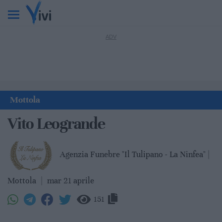
Mottola
Vito Leogrande
Agenzia Funebre "Il Tulipano - La Ninfea" |
Mottola
|
mar 21 aprile
151