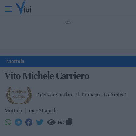
Mottola
Vito Michele Carriero
Agenzia Funebre "Il Tulipano - La Ninfea" |
Mottola
|
mar 21 aprile
143