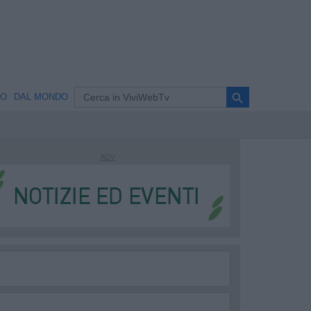
search
NO
DAL MONDO