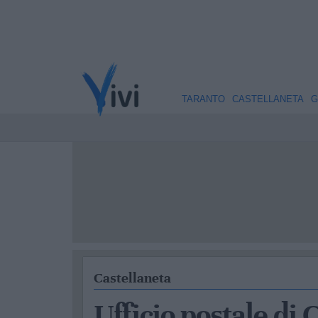
TARANTO
CASTELLANETA
G
Castellaneta
Ufficio postale di 