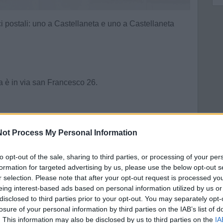
i postali: uno a Castellaneta e uno a Castellaneta
ta è in via san Francesco 26.
ot Process My Personal Information
to opt-out of the sale, sharing to third parties, or processing of your per
formation for targeted advertising by us, please use the below opt-out s
r selection. Please note that after your opt-out request is processed y
eing interest-based ads based on personal information utilized by us or
disclosed to third parties prior to your opt-out. You may separately opt-
losure of your personal information by third parties on the IAB’s list of
. This information may also be disclosed by us to third parties on the
IA