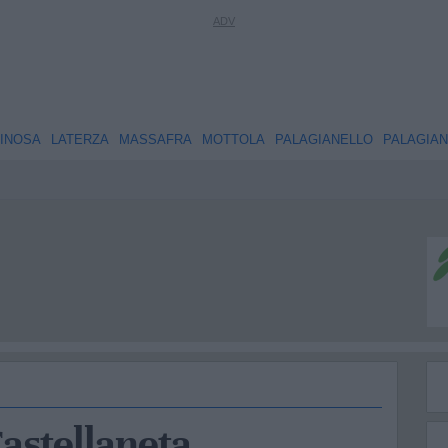
INOSA
LATERZA
MASSAFRA
MOTTOLA
PALAGIANELLO
PALAGIA
Castellaneta