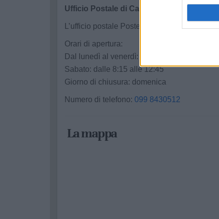
Ufficio Postale di Castellaneta Marina
L’ufficio postale Poste Italiane di Castellan
Orari di apertura:
Dal lunedì al venerdì: dalle 8:15 alle 13:45
Sabato: dalle 8:15 alle 12:45
Giorno di chiusura: domenica
Numero di telefono:
099 8430512
La mappa