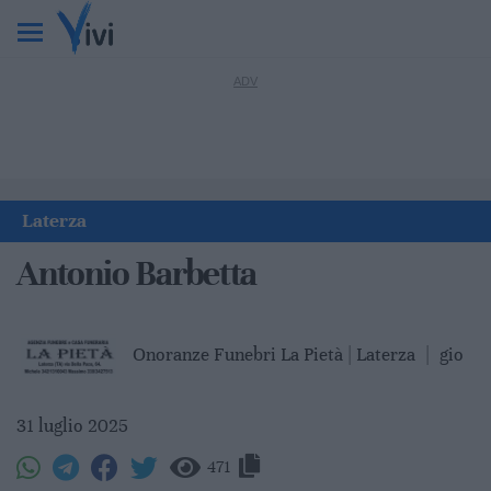
Laterza
Antonio Barbetta
Onoranze Funebri La Pietà | Laterza
|
gio
31 luglio 2025
471