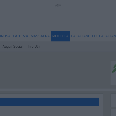
INOSA
LATERZA
MASSAFRA
MOTTOLA
PALAGIANELLO
PALAGIA
Auguri Social
Info Utili