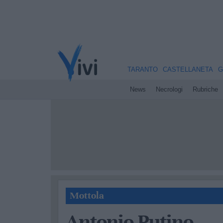
TARANTO
CASTELLANETA
G
News
Necrologi
Rubriche
Mottola
Antonio Putino