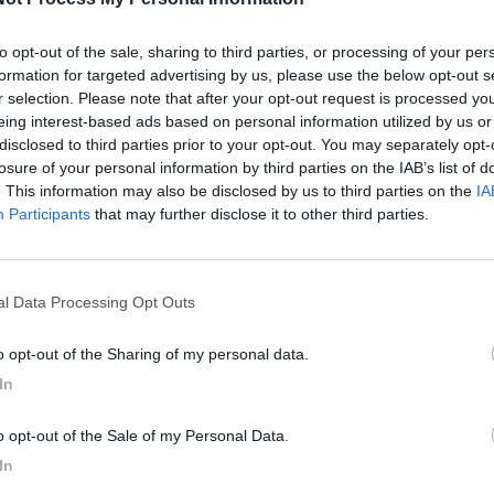
to opt-out of the sale, sharing to third parties, or processing of your per
M
formation for targeted advertising by us, please use the below opt-out s
P
r selection. Please note that after your opt-out request is processed y
eing interest-based ads based on personal information utilized by us or
A
disclosed to third parties prior to your opt-out. You may separately opt-
g
losure of your personal information by third parties on the IAB’s list of
. This information may also be disclosed by us to third parties on the
IA
Participants
that may further disclose it to other third parties.
nal Data Processing Opt Outs
to opt-out of the Sharing of my personal data.
In
to opt-out of the Sale of my Personal Data.
In