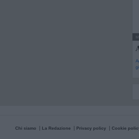
M
A
g
Chi siamo
La Redazione
Privacy policy
Cookie polic