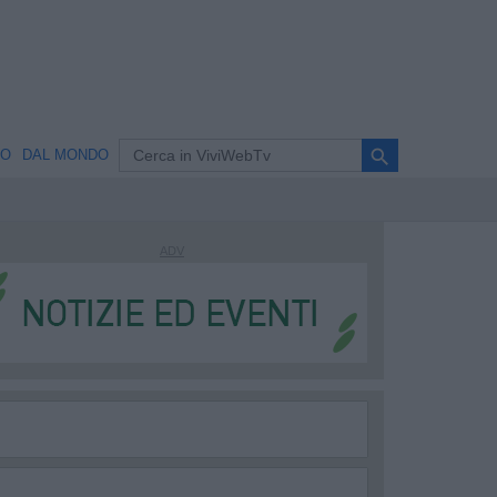
search
NO
DAL MONDO