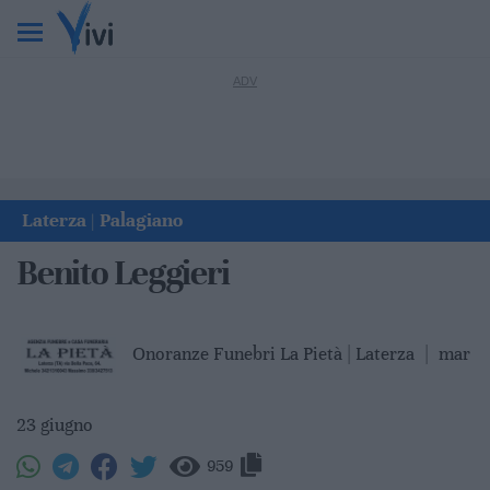
Laterza
Palagiano
|
Benito Leggieri
Onoranze Funebri La Pietà | Laterza
|
mar
23 giugno
959