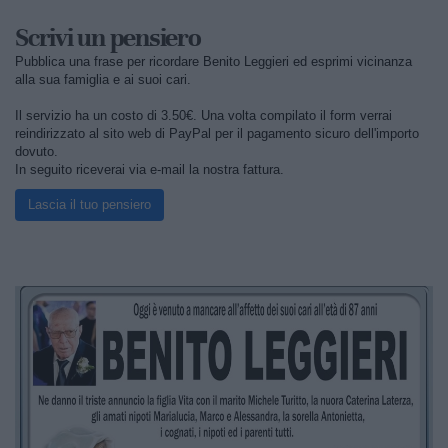
Scrivi un pensiero
Pubblica una frase per ricordare Benito Leggieri ed esprimi vicinanza
alla sua famiglia e ai suoi cari.
Il servizio ha un costo di 3.50€. Una volta compilato il form verrai
reindirizzato al sito web di PayPal per il pagamento sicuro dell'importo
dovuto.
In seguito riceverai via e-mail la nostra fattura.
Lascia il tuo pensiero