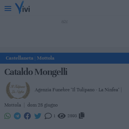
Castellaneta
Mottola
|
Cataldo Mongelli
Agenzia Funebre "Il Tulipano - La Ninfea" |
Mottola
|
dom 28 giugno
1
2895