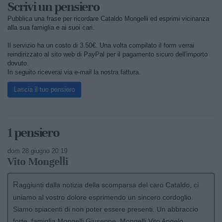
Scrivi un pensiero
Pubblica una frase per ricordare Cataldo Mongelli ed esprimi vicinanza
alla sua famiglia e ai suoi cari.
Il servizio ha un costo di 3.50€. Una volta compilato il form verrai
reindirizzato al sito web di PayPal per il pagamento sicuro dell'importo
dovuto.
In seguito riceverai via e-mail la nostra fattura.
Lascia il tuo pensiero
1 pensiero
dom 28 giugno 20:19
Vito Mongelli
Raggiunti dalla notizia della scomparsa del caro Cataldo, ci
uniamo al vostro dolore esprimendo un sincero cordoglio.
Siamo spiacenti di non poter essere presenti. Un abbraccio
forte, famiglia Mongelli Giuseppe, Mongelli Vito Angelo.