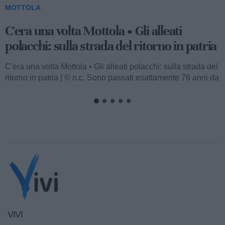
MOTTOLA
C'era una volta Mottola • La banda
musicale: quando arriva è giorno di festa
C'era una volta Mottola • La banda musicale: quando arriva
è giorno di festa | © n.c. Il popolo ha amato le bande
musicali, e un...
VIVI