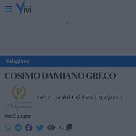
Palagiano
COSIMO DAMIANO GRECO
Servizi Funebri Putignano | Palagiano
|
ven 5 giugno
915