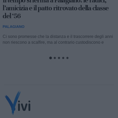
Il tempo si ferma a Palagiano: le radici,
l’amicizia e il patto ritrovato della classe
del ‘56
PALAGIANO
Ci sono promesse che la distanza e il trascorrere degli anni
non riescono a scalfire, ma al contrario custodiscono e
alimentano fino al momento perfetto...