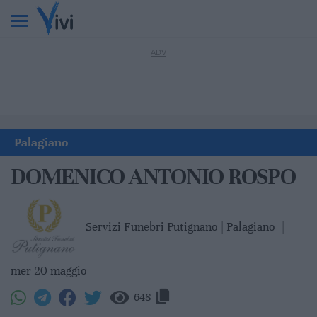
Palagiano
DOMENICO ANTONIO ROSPO
Servizi Funebri Putignano | Palagiano
|
mer 20 maggio
648