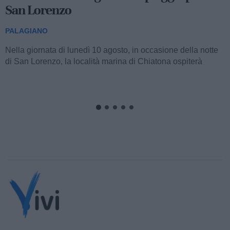
San Lorenzo
PALAGIANO
Nella giornata di lunedì 10 agosto, in occasione della notte
di San Lorenzo, la località marina di Chiatona ospiterà
un'iniziativa...