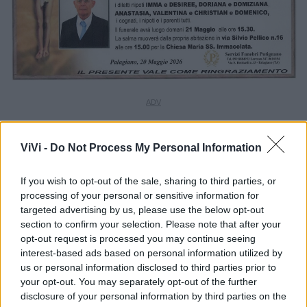
ViVi -
Do Not Process My Personal Information
If you wish to opt-out of the sale, sharing to third parties, or
processing of your personal or sensitive information for
targeted advertising by us, please use the below opt-out
section to confirm your selection. Please note that after your
opt-out request is processed you may continue seeing
interest-based ads based on personal information utilized by
us or personal information disclosed to third parties prior to
your opt-out. You may separately opt-out of the further
disclosure of your personal information by third parties on the