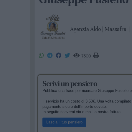
Agenzia Aldo | Massafra
|
7500
Scrivi un pensiero
Pubblica una frase per ricordare Giuseppe Fusiello ed
Il servizio ha un costo di 3.50€. Una volta compilato i
pagamento sicuro dell'importo dovuto.
In seguito riceverai via e-mail la nostra fattura.
Lascia il tuo pensiero