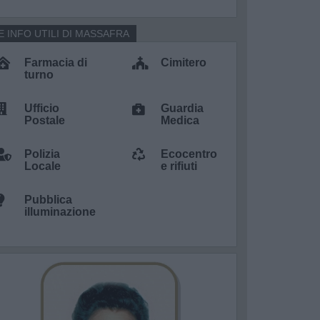
E INFO UTILI DI MASSAFRA
Farmacia di
Cimitero
turno
Ufficio
Guardia
Postale
Medica
Polizia
Ecocentro
Locale
e rifiuti
Pubblica
illuminazione