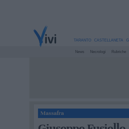
TARANTO
CASTELLANETA
G
News
Necrologi
Rubriche
Massafra
Giuseppe Fusiello