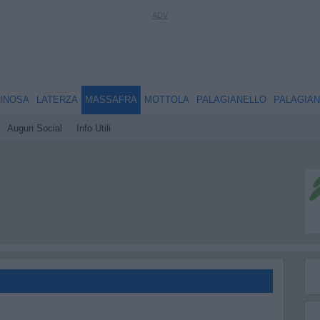
INOSA
LATERZA
MASSAFRA
MOTTOLA
PALAGIANELLO
PALAGIA
Auguri Social
Info Utili