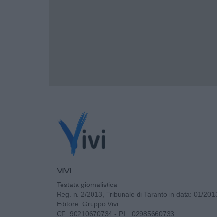
VIVI
Testata giornalistica
Reg. n. 2/2013, Tribunale di Taranto in data: 01/201
Editore: Gruppo Vivi
CF: 90210670734 - P.I.: 02985660733