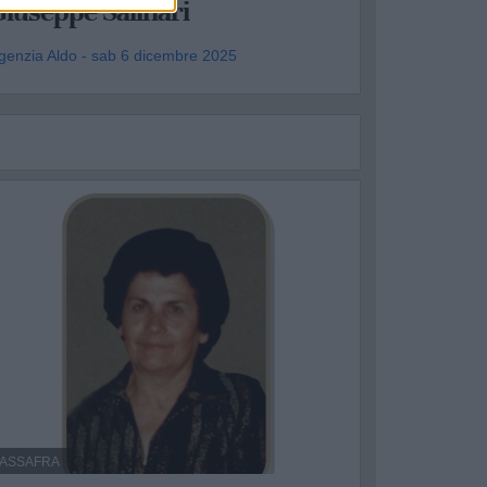
iuseppe Salinari
genzia Aldo - sab 6 dicembre 2025
ASSAFRA