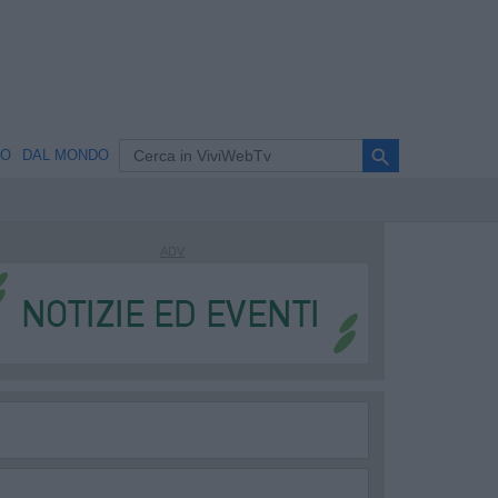
search
NO
DAL MONDO