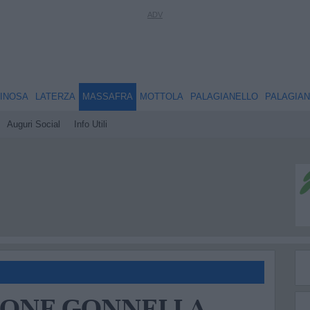
INOSA
LATERZA
MASSAFRA
MOTTOLA
PALAGIANELLO
PALAGIA
Auguri Social
Info Utili
MONE GONNELLA