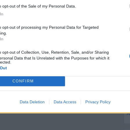
to opt-out of the Sale of my Personal Data.
In
ing.
In
ersonal Data that Is Unrelated with the Purposes for which it
lected.
 Out
CONFIRM
M
Data Deletion
Data Access
Privacy Policy
A