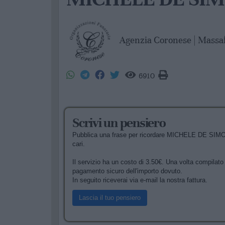
Agenzia Coronese | Massa
6910
Scrivi un pensiero
Pubblica una frase per ricordare MICHELE DE SIMO
cari.
Il servizio ha un costo di 3.50€. Una volta compilato i
pagamento sicuro dell'importo dovuto.
In seguito riceverai via e-mail la nostra fattura.
Lascia il tuo pensiero