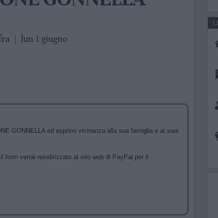
L
fra
|
lun 1 giugno
NE GONNELLA ed esprimi vicinanza alla sua famiglia e ai suoi
l form verrai reindirizzato al sito web di PayPal per il