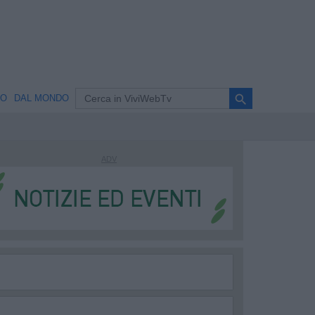
search
NO
DAL MONDO