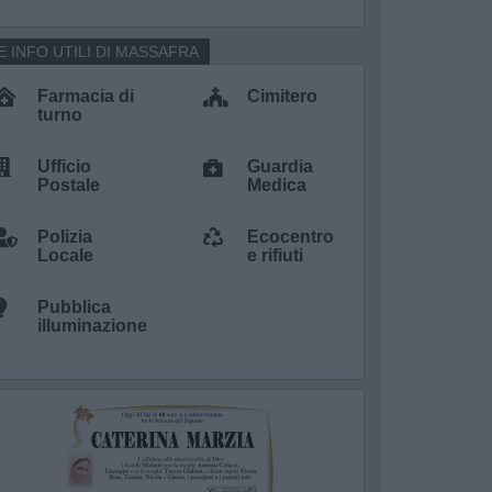
E INFO UTILI DI MASSAFRA
Farmacia di
Cimitero
turno
Ufficio
Guardia
Postale
Medica
Polizia
Ecocentro
Locale
e rifiuti
Pubblica
illuminazione