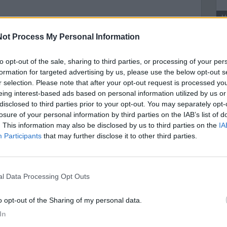
M
ot Process My Personal Information
A
to opt-out of the sale, sharing to third parties, or processing of your per
formation for targeted advertising by us, please use the below opt-out s
r selection. Please note that after your opt-out request is processed y
eing interest-based ads based on personal information utilized by us or
disclosed to third parties prior to your opt-out. You may separately opt-
losure of your personal information by third parties on the IAB’s list of
. This information may also be disclosed by us to third parties on the
IA
Participants
that may further disclose it to other third parties.
nal Data Processing Opt Outs
to opt-out of the Sharing of my personal data.
In