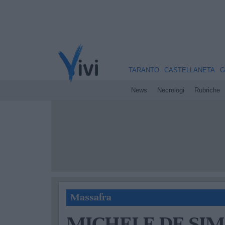
TARANTO
CASTELLANETA
G
News
Necrologi
Rubriche
Massafra
MICHELE DE SI