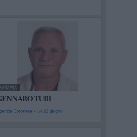
ASSAFRA
GENNARO TURI
genzia Coronese - lun 22 giugno