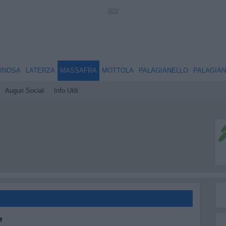
INOSA
LATERZA
MASSAFRA
MOTTOLA
PALAGIANELLO
PALAGIA
Auguri Social
Info Utili
'