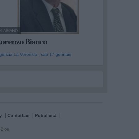
ALAGIANO
Lorenzo Bianco
genzia La Veronica - sab 17 gennaio
y
Contattaci
Pubblicità
e
Bios