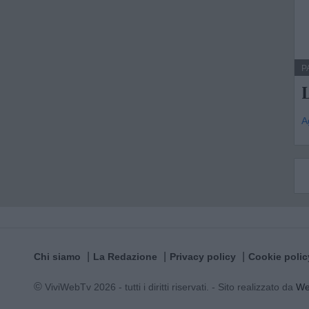
P
A
Chi siamo
La Redazione
Privacy policy
Cookie polic
© ViviWebTv 2026 - tutti i diritti riservati. - Sito realizzato da
W