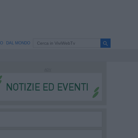
search
NO
DAL MONDO