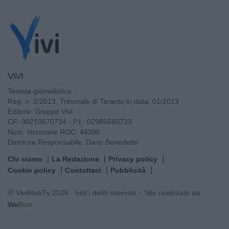
VIVI
Testata giornalistica
Reg. n. 2/2013, Tribunale di Taranto in data: 01/2013
Editore: Gruppo Vivi
CF: 90210670734 - P.I.: 02985660733
Num. Iscrizione ROC: 44396
Direttore Responsabile: Dario Benedetto
Chi siamo
La Redazione
Privacy policy
Cookie policy
Contattaci
Pubblicità
© ViviWebTv 2026 - tutti i diritti riservati. - Sito realizzato da
We
Bios