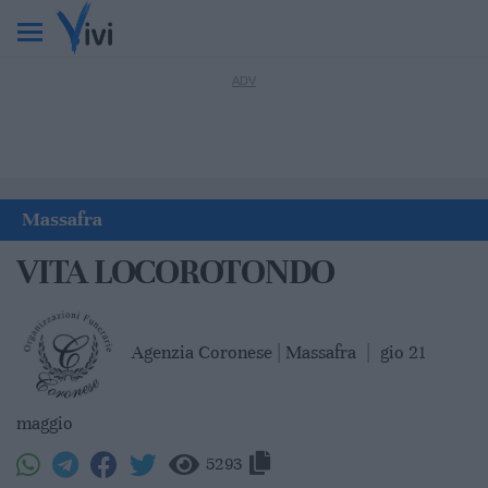
Massafra
VITA LOCOROTONDO
Agenzia Coronese | Massafra
|
gio 21
maggio
5293