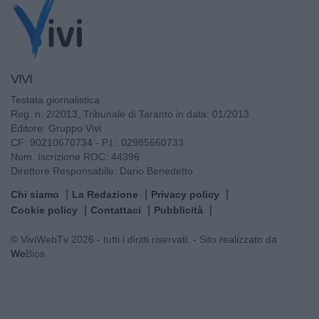
VIVI
Testata giornalistica
Reg. n. 2/2013, Tribunale di Taranto in data: 01/2013
Editore: Gruppo Vivi
CF: 90210670734 - P.I.: 02985660733
Num. Iscrizione ROC: 44396
Direttore Responsabile: Dario Benedetto
Chi siamo
La Redazione
Privacy policy
Cookie policy
Contattaci
Pubblicità
© ViviWebTv 2026 - tutti i diritti riservati. - Sito realizzato da
We
Bios