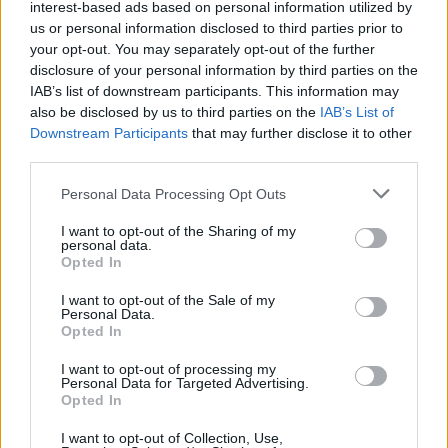
interest-based ads based on personal information utilized by
us or personal information disclosed to third parties prior to
your opt-out. You may separately opt-out of the further
disclosure of your personal information by third parties on the
Le ultime notizie di Massafra
IAB’s list of downstream participants. This information may
also be disclosed by us to third parties on the
IAB’s List of
Downstream Participants
that may further disclose it to other
third parties.
Personal Data Processing Opt Outs
I want to opt-out of the Sharing of my
personal data.
Opted In
I want to opt-out of the Sale of my
Personal Data.
375
Opted In
I want to opt-out of processing my
Chiatona: sacchi gratis in spiaggia per
Personal Data for Targeted Advertising.
Opted In
San Lorenzo
I want to opt-out of Collection, Use,