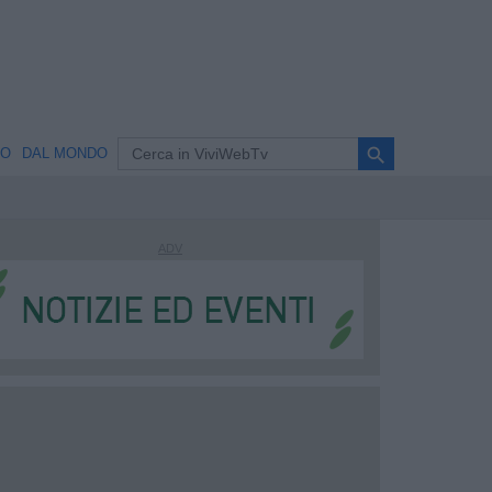
search
NO
DAL MONDO