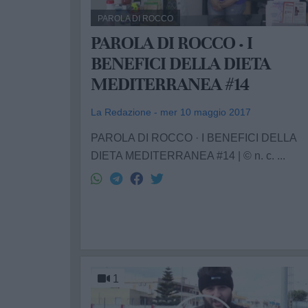
PAROLA DI ROCCO
PAROLA DI ROCCO · I
BENEFICI DELLA DIETA
MEDITERRANEA #14
La Redazione - mer 10 maggio 2017
PAROLA DI ROCCO · I BENEFICI DELLA
DIETA MEDITERRANEA #14 | © n. c. ...
1