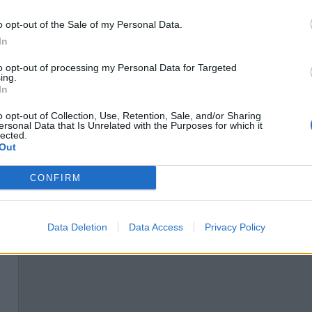
o opt-out of the Sale of my Personal Data.
In
to opt-out of processing my Personal Data for Targeted
ing.
In
o opt-out of Collection, Use, Retention, Sale, and/or Sharing
ersonal Data that Is Unrelated with the Purposes for which it
lected.
Out
CONFIRM
Data Deletion
Data Access
Privacy Policy