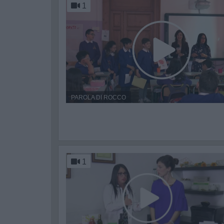
1
PAROLA DI ROCCO
1