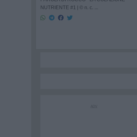
NUTRIENTE #1 | © n. c. ...