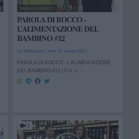
PAROLA DI ROCCO
PAROLA DI ROCCO ·
L'ALIMENTAZIONE DEL
BAMBINO #12
La Redazione - mer 22 marzo 2017
PAROLA DI ROCCO · L'ALIMENTAZIONE
DEL BAMBINO #12 | © n. c. ...
1