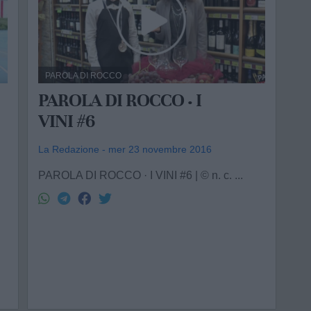
PAROLA DI ROCCO
PAROLA DI ROCCO · I
VINI #6
La Redazione - mer 23 novembre 2016
PAROLA DI ROCCO · I VINI #6 | © n. c. ...