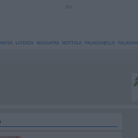
INOSA
LATERZA
MASSAFRA
MOTTOLA
PALAGIANELLO
PALAGIA
o