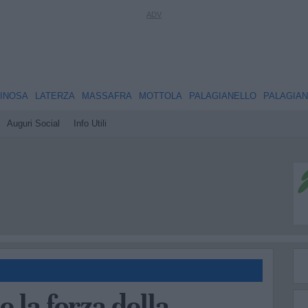
INOSA
LATERZA
MASSAFRA
MOTTOLA
PALAGIANELLO
PALAGIA
Auguri Social
Info Utili
 e la forza della