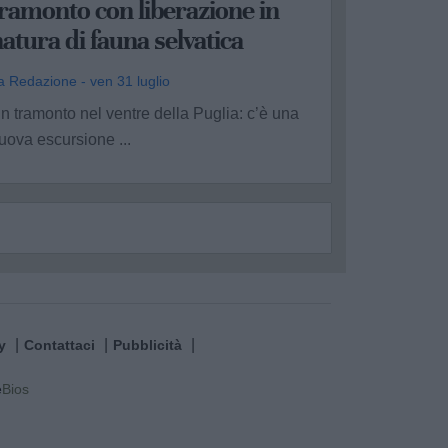
ramonto con liberazione in
atura di fauna selvatica
a Redazione - ven 31 luglio
n tramonto nel ventre della Puglia: c’è una
uova escursione ...
y
Contattaci
Pubblicità
e
Bios