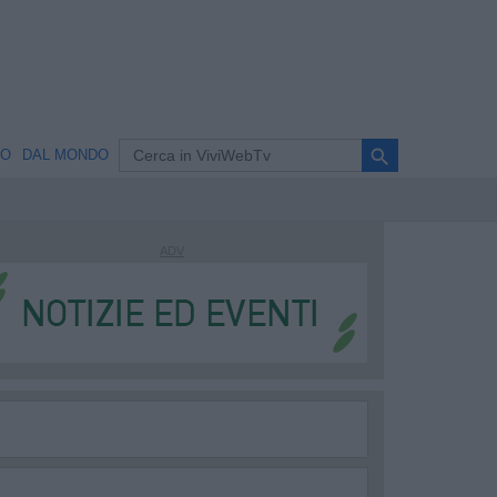
search
NO
DAL MONDO