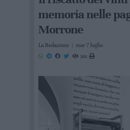
memoria nelle pag
Morrone
La Redazione
|
mar 7 luglio
368