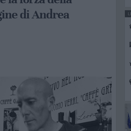
ine di Andrea
L