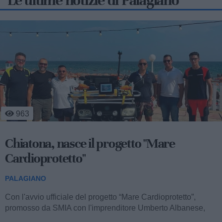
Le ultime notizie di Palagiano
736
Chiatona: sacchi gratis in spiaggia per
San Lorenzo
PALAGIANO
Nella giornata di lunedì 10 agosto, in occasione della notte
di San Lorenzo, la località marina di Chiatona ospiterà
un'iniziativa...