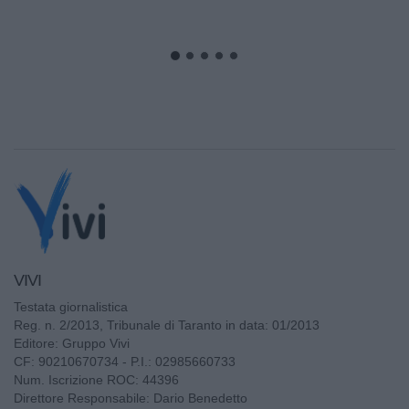
VIVI
Testata giornalistica
Reg. n. 2/2013, Tribunale di Taranto in data: 01/2013
Editore: Gruppo Vivi
CF: 90210670734 - P.I.: 02985660733
Num. Iscrizione ROC: 44396
Direttore Responsabile: Dario Benedetto