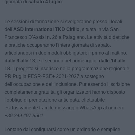
giornata di
sabato 4 luglio
.
Le sessioni di formazione si svolgeranno presso i locali
dell'
ASD International TKD Cirillo
, situata in via San
Francesco D'Assisi n. 26 a Palagiano. Le attività didattiche
e pratiche occuperanno l'intera giornata di sabato,
articolandosi in due moduli obbligatori: il primo al mattino,
dalle 9 alle 13
, e il secondo nel pomeriggio,
dalle 14 alle
18
. Il progetto si inserisce nella programmazione regionale
PR Puglia FESR-FSE+ 2021-2027 a sostegno
dell'occupazione e dell'inclusione. Pur essendo l'iscrizione
completamente gratuita, gli organizzatori hanno disposto
l'obbligo di prenotazione anticipata, effettuabile
esclusivamente tramite messaggio WhatsApp al numero
+39 349 497 8561
.
Lontano dal configurarsi come un ordinario e semplice