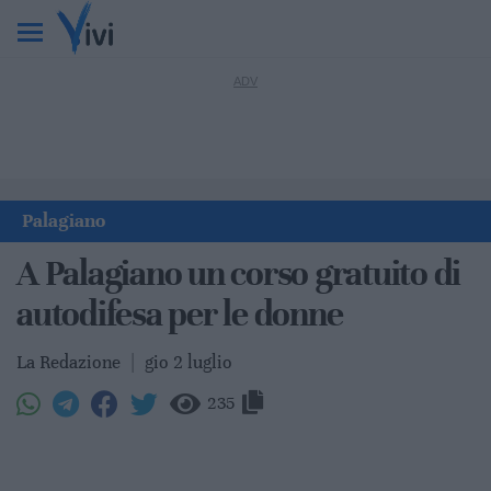
Palagiano
A Palagiano un corso gratuito di
autodifesa per le donne
La Redazione
|
gio 2 luglio
235