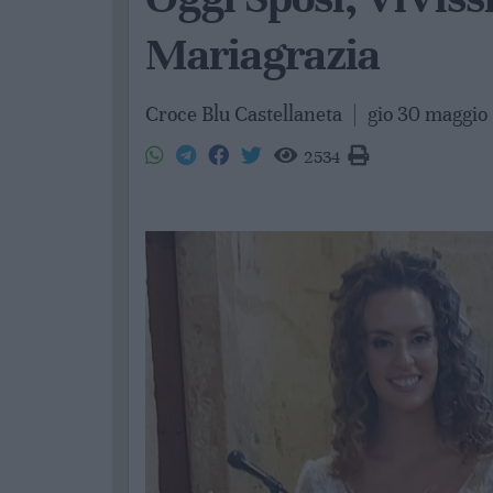
Mariagrazia
Croce Blu Castellaneta
|
gio 30 maggio
2534