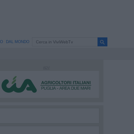
search
NO
DAL MONDO