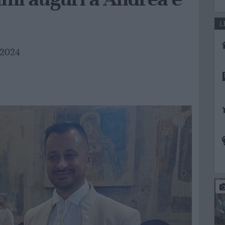
L
 2024