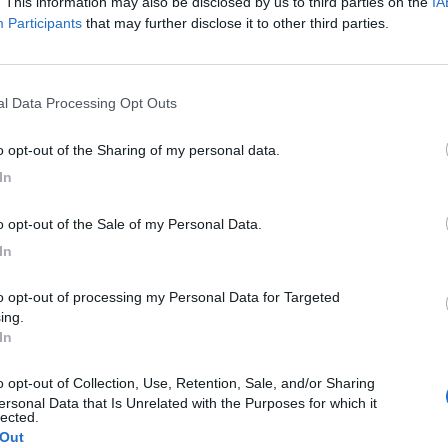
. This information may also be disclosed by us to third parties on the
IA
Participants
that may further disclose it to other third parties.
nal Data Processing Opt Outs
to opt-out of the Sharing of my personal data.
In
to opt-out of the Sale of my Personal Data.
In
ing.
In
ersonal Data that Is Unrelated with the Purposes for which it
lected.
 Out
C