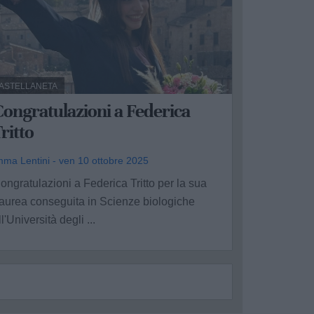
ASTELLANETA
ongratulazioni a Federica
ritto
mma Lentini - ven 10 ottobre 2025
ongratulazioni a Federica Tritto per la sua
aurea conseguita in Scienze biologiche
ll'Università degli ...