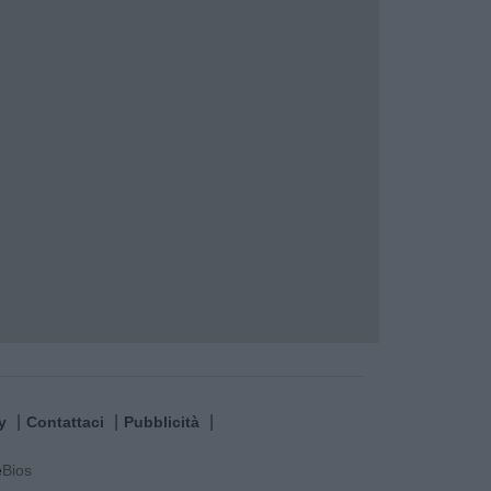
y
Contattaci
Pubblicità
e
Bios