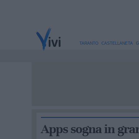
TARANTO
CASTELLANETA
G
Apps sogna in gra