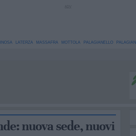
INOSA
LATERZA
MASSAFRA
MOTTOLA
PALAGIANELLO
PALAGIA
nde: nuova sede, nuovi