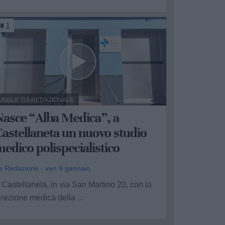
1
UBBLICITÀ REDAZIONALE
Nasce “Alba Medica”, a
astellaneta un nuovo studio
edico polispecialistico
a Redazione - ven 9 gennaio
 Castellaneta, in via San Martino 20, con la
irezione medica della ...