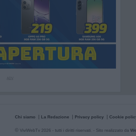
Chi siamo
La Redazione
Privacy policy
Cookie polic
© ViviWebTv 2026 - tutti i diritti riservati. - Sito realizzato da
W