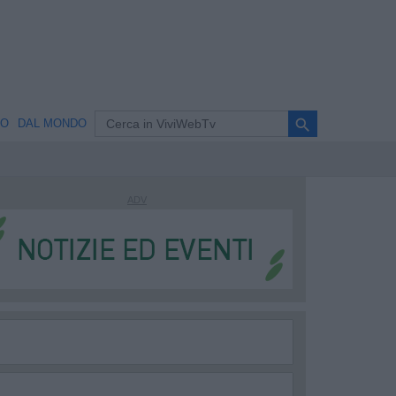
search
NO
DAL MONDO