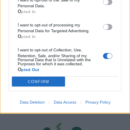
Personal Data.
Opted In
I want to opt-out of processing my
Personal Data for Targeted Advertising.
Opted In
I want to opt-out of Collection, Use,
Retention, Sale, and/or Sharing of my
Personal Data that Is Unrelated with the
Purposes for which it was collected.
Opted Out
CONFIRM
Mondo CIA
Data Deletion
Data Access
Privacy Policy