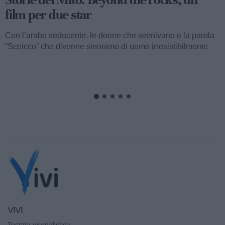
Valentino fu consacrato attore internazionale, come abbiamo
visto, con il film “I quattro cavalieri dell’Apocalisse”. Così
cominciava...
VIVI
Testata giornalistica