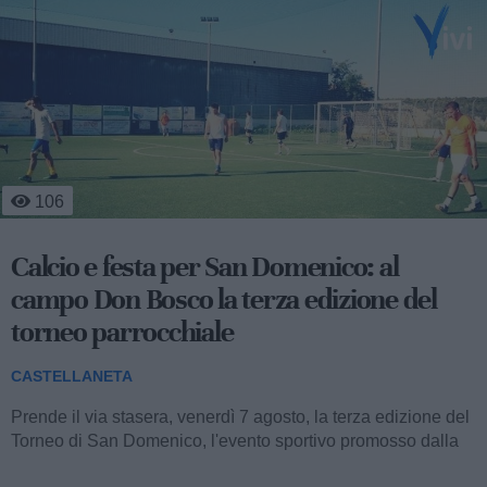
500
Occhiali da sole in dono ai bambini della
Pediatria del San Pio
CASTELLANETA
Stamane, nella struttura semplice di Pediatria dell’ospedale
San Pio di Castellaneta, sono stati donati occhiali da sole ai
bambini in cura....