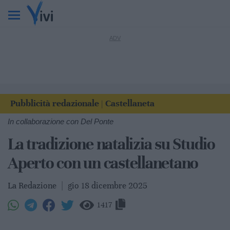
Pubblicità redazionale
Castellaneta
|
In collaborazione con Del Ponte
La tradizione natalizia su Studio
Aperto con un castellanetano
La Redazione
|
gio 18 dicembre 2025
1417