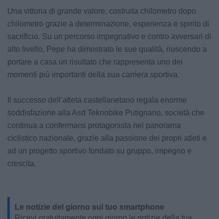
Una vittoria di grande valore, costruita chilometro dopo
chilometro grazie a determinazione, esperienza e spirito di
sacrificio. Su un percorso impegnativo e contro avversari di
alto livello, Pepe ha dimostrato le sue qualità, riuscendo a
portare a casa un risultato che rappresenta uno dei
momenti più importanti della sua carriera sportiva.
Il successo dell’atleta castellanetano regala enorme
soddisfazione alla Asd Teknobike Putignano, società che
continua a confermarsi protagonista nel panorama
ciclistico nazionale, grazie alla passione dei propri atleti e
ad un progetto sportivo fondato su gruppo, impegno e
crescita.
Le notizie del giorno sul tuo smartphone
Ricevi gratuitamente ogni giorno le notizie della tua