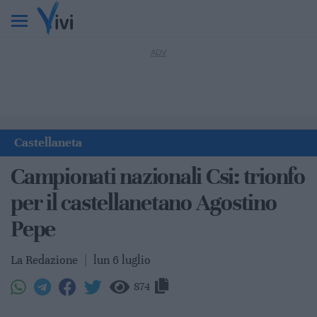
Castellaneta
Campionati nazionali Csi: trionfo
per il castellanetano Agostino
Pepe
La Redazione
|
lun 6 luglio
874