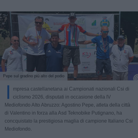
Pepe sul gradino più alto del podio
I
mpresa castellanetana ai Campionati nazionali Csi di
ciclismo 2026, disputati in occasione della IV
Mediofondo Alto Abruzzo: Agostino Pepe, atleta della città
di Valentino in forza alla Asd Teknobike Putignano, ha
concquistato la prestigiosa maglia di campione Italiano Csi
Mediofondo.