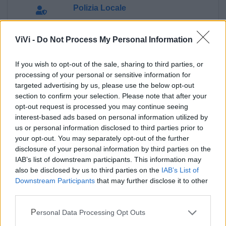
Polizia Locale
Pubblica illuminazione
ViVi -
Do Not Process My Personal Information
If you wish to opt-out of the sale, sharing to third parties, or
Ecocentro e rifiuti
processing of your personal or sensitive information for
targeted advertising by us, please use the below opt-out
section to confirm your selection. Please note that after your
opt-out request is processed you may continue seeing
interest-based ads based on personal information utilized by
us or personal information disclosed to third parties prior to
your opt-out. You may separately opt-out of the further
disclosure of your personal information by third parties on the
IAB’s list of downstream participants. This information may
also be disclosed by us to third parties on the
IAB’s List of
Downstream Participants
that may further disclose it to other
third parties.
Personal Data Processing Opt Outs