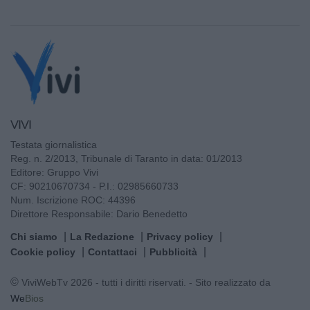
VIVI
Testata giornalistica
Reg. n. 2/2013, Tribunale di Taranto in data: 01/2013
Editore: Gruppo Vivi
CF: 90210670734 - P.I.: 02985660733
Num. Iscrizione ROC: 44396
Direttore Responsabile: Dario Benedetto
Chi siamo
La Redazione
Privacy policy
Cookie policy
Contattaci
Pubblicità
© ViviWebTv 2026 - tutti i diritti riservati. - Sito realizzato da
We
Bios