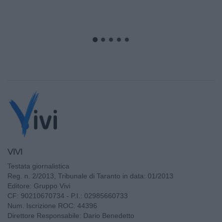
VIVI
Testata giornalistica
Reg. n. 2/2013, Tribunale di Taranto in data: 01/2013
Editore: Gruppo Vivi
CF: 90210670734 - P.I.: 02985660733
Num. Iscrizione ROC: 44396
Direttore Responsabile: Dario Benedetto