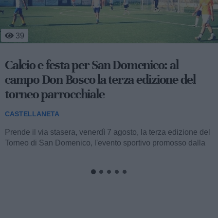
388
Occhiali da sole in dono ai bambini della
Pediatria del San Pio
CASTELLANETA
Stamane, nella struttura semplice di Pediatria dell’ospedale
San Pio di Castellaneta, sono stati donati occhiali da sole ai
bambini in cura....