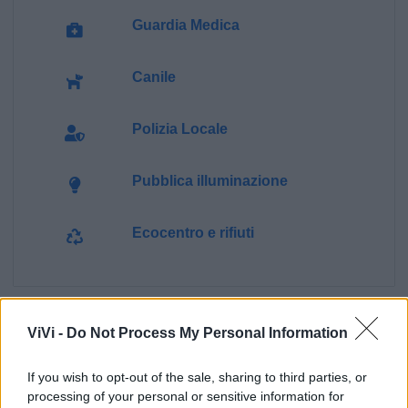
Guardia Medica
Canile
Polizia Locale
Pubblica illuminazione
Ecocentro e rifiuti
ViVi -
Do Not Process My Personal Information
If you wish to opt-out of the sale, sharing to third parties, or
processing of your personal or sensitive information for