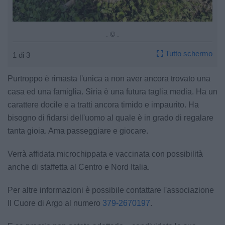
. © .
Tutto schermo
1 di 3
Purtroppo è rimasta l'unica a non aver ancora trovato una
casa ed una famiglia. Siria è una futura taglia media. Ha un
carattere docile e a tratti ancora timido e impaurito. Ha
bisogno di fidarsi dell'uomo al quale è in grado di regalare
tanta gioia. Ama passeggiare e giocare.
Verrà affidata microchippata e vaccinata con possibilità
anche di staffetta al Centro e Nord Italia.
Per altre informazioni è possibile contattare l'associazione
Il Cuore di Argo al numero
379-2670197
.