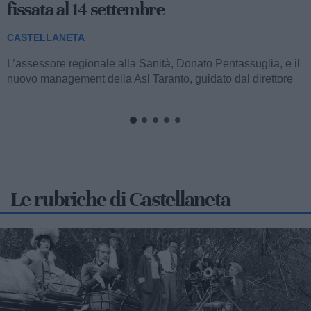
CASTELLANETA
Un esemplare di tartaruga Caretta caretta, simpaticamente
battezzato Piero, è stato tratto in salvo lungo il litorale di
Castellaneta Marina grazie...
Le rubriche di Castellaneta