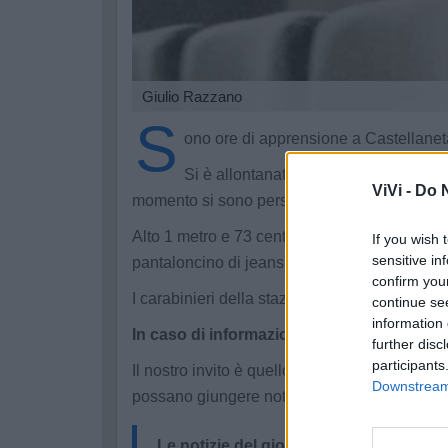
Giulio Razzano
S
ono ore di apprensione a Castellane
Si è allontanato volontariamente da 
ViVi -
Do N
momento si sono perse le sue tracce.
Alto 1 metro e 73 centimetri, capelli castani
If you wish 
sensitive in
pantaloncino di jeans e una t-shirt bianca.
confirm you
I carabinieri della stazione di Castellaneta h
continue se
information 
In caso di informazioni utili è possibile c
further disc
participants
Il nostro invito è quello di condividere questo
Downstream 
possano giungere notizie rassicuranti alla fa
Le notizie del giorno sul tuo smartpho