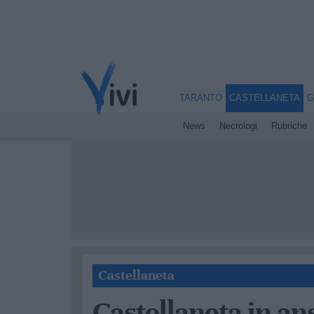
TARANTO
CASTELLANETA
G
News
Necrologi
Rubriche
Castellaneta
Castellaneta in an