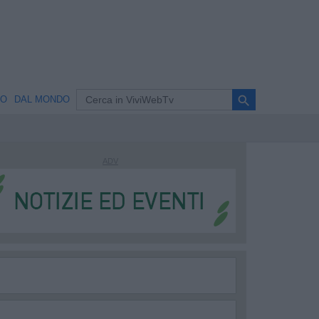
search
NO
DAL MONDO