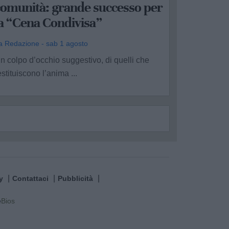
comunità: grande successo per
la “Cena Condivisa”
a Redazione - sab 1 agosto
n colpo d’occhio suggestivo, di quelli che
estituiscono l’anima ...
y
Contattaci
Pubblicità
e
Bios