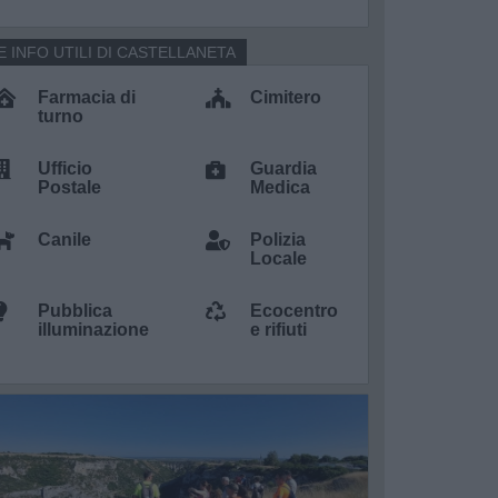
E INFO UTILI DI CASTELLANETA
Farmacia di
Cimitero
turno
Ufficio
Guardia
Postale
Medica
Canile
Polizia
Locale
Pubblica
Ecocentro
illuminazione
e rifiuti