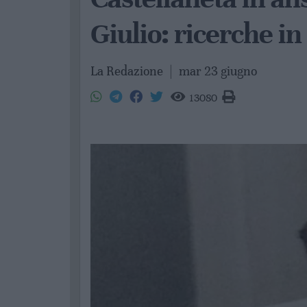
Giulio: ricerche in
La Redazione
|
mar 23 giugno
13080