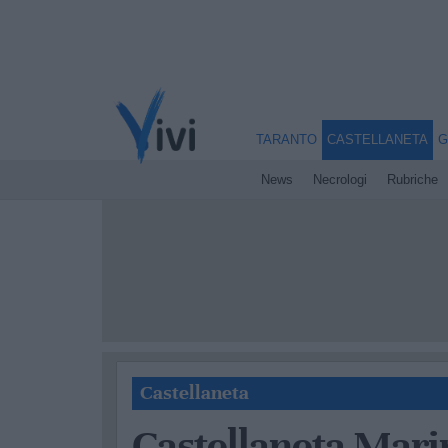
TARANTO
CASTELLANETA
G
News
Necrologi
Rubriche
Castellaneta
Castellaneta Marin