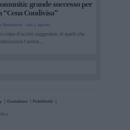
comunità: grande successo per
la “Cena Condivisa”
a Redazione - sab 1 agosto
n colpo d’occhio suggestivo, di quelli che
estituiscono l’anima ...
y
Contattaci
Pubblicità
e
Bios