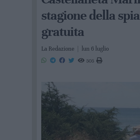
stagione della spia
gratuita
La Redazione
|
lun 6 luglio
505