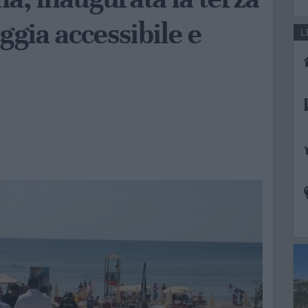
ggia accessibile e
L