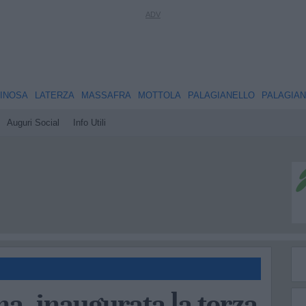
INOSA
LATERZA
MASSAFRA
MOTTOLA
PALAGIANELLO
PALAGIA
Auguri Social
Info Utili
a, inaugurata la terza