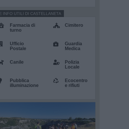
E INFO UTILI DI CASTELLANETA
Farmacia di
Cimitero
turno
Ufficio
Guardia
Postale
Medica
Canile
Polizia
Locale
Pubblica
Ecocentro
illuminazione
e rifiuti