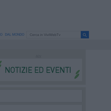
search
NO
DAL MONDO