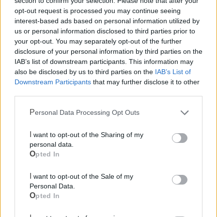
section to confirm your selection. Please note that after your
opt-out request is processed you may continue seeing
Canile
interest-based ads based on personal information utilized by
us or personal information disclosed to third parties prior to
your opt-out. You may separately opt-out of the further
Polizia Locale
disclosure of your personal information by third parties on the
IAB’s list of downstream participants. This information may
Pubblica illuminazione
also be disclosed by us to third parties on the
IAB’s List of
Downstream Participants
that may further disclose it to other
third parties.
Ecocentro e rifiuti
Personal Data Processing Opt Outs
I want to opt-out of the Sharing of my
personal data.
Opted In
I want to opt-out of the Sale of my
Personal Data.
Opted In