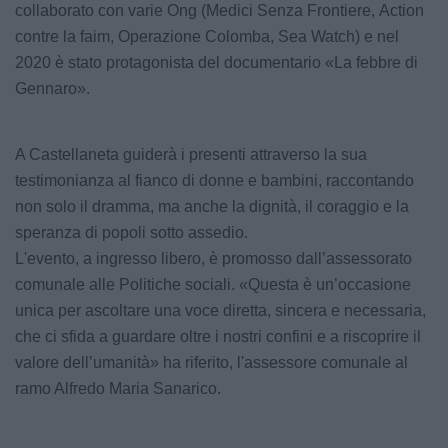
collaborato con varie Ong (Medici Senza Frontiere, Action
contre la faim, Operazione Colomba, Sea Watch) e nel
2020 è stato protagonista del documentario «La febbre di
Gennaro».
A Castellaneta guiderà i presenti attraverso la sua
testimonianza al fianco di donne e bambini, raccontando
non solo il dramma, ma anche la dignità, il coraggio e la
speranza di popoli sotto assedio.
L'evento, a ingresso libero, è promosso dall’assessorato
comunale alle Politiche sociali. «Questa è un’occasione
unica per ascoltare una voce diretta, sincera e necessaria,
che ci sfida a guardare oltre i nostri confini e a riscoprire il
valore dell’umanità» ha riferito, l'assessore comunale al
ramo Alfredo Maria Sanarico.