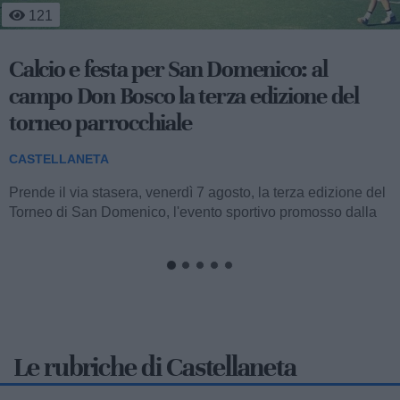
536
Occhiali da sole in dono ai bambini della
Pediatria del San Pio
CASTELLANETA
Stamane, nella struttura semplice di Pediatria dell’ospedale
San Pio di Castellaneta, sono stati donati occhiali da sole ai
bambini in cura....
Le rubriche di Castellaneta