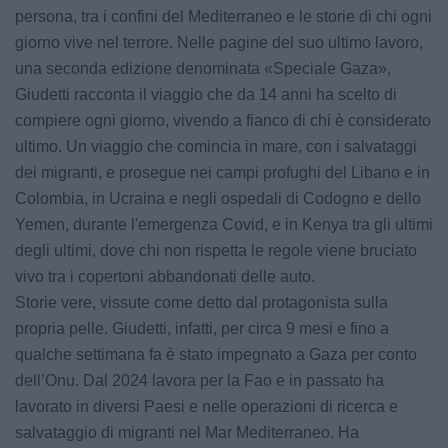
persona, tra i confini del Mediterraneo e le storie di chi ogni
giorno vive nel terrore. Nelle pagine del suo ultimo lavoro,
una seconda edizione denominata «Speciale Gaza»,
Giudetti racconta il viaggio che da 14 anni ha scelto di
compiere ogni giorno, vivendo a fianco di chi è considerato
ultimo. Un viaggio che comincia in mare, con i salvataggi
dei migranti, e prosegue nei campi profughi del Libano e in
Colombia, in Ucraina e negli ospedali di Codogno e dello
Yemen, durante l'emergenza Covid, e in Kenya tra gli ultimi
degli ultimi, dove chi non rispetta le regole viene bruciato
vivo tra i copertoni abbandonati delle auto.
Storie vere, vissute come detto dal protagonista sulla
propria pelle. Giudetti, infatti, per circa 9 mesi e fino a
qualche settimana fa è stato impegnato a Gaza per conto
dell’Onu. Dal 2024 lavora per la Fao e in passato ha
lavorato in diversi Paesi e nelle operazioni di ricerca e
salvataggio di migranti nel Mar Mediterraneo. Ha