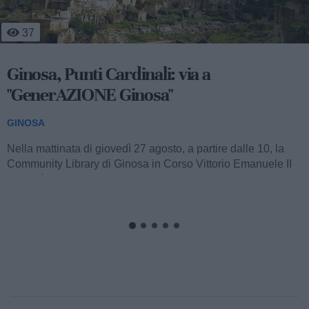
37
Ginosa, Punti Cardinali: via a
"GenerAZIONE Ginosa"
GINOSA
Nella mattinata di giovedì 27 agosto, a partire dalle 10, la
Community Library di Ginosa in Corso Vittorio Emanuele II
ospiterà il battesimo...