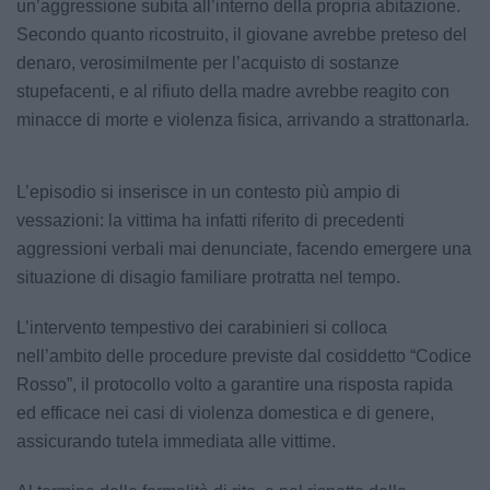
un’aggressione subita all’interno della propria abitazione.
Secondo quanto ricostruito, il giovane avrebbe preteso del
denaro, verosimilmente per l’acquisto di sostanze
stupefacenti, e al rifiuto della madre avrebbe reagito con
minacce di morte e violenza fisica, arrivando a strattonarla.
L’episodio si inserisce in un contesto più ampio di
vessazioni: la vittima ha infatti riferito di precedenti
aggressioni verbali mai denunciate, facendo emergere una
situazione di disagio familiare protratta nel tempo.
L’intervento tempestivo dei carabinieri si colloca
nell’ambito delle procedure previste dal cosiddetto “Codice
Rosso”, il protocollo volto a garantire una risposta rapida
ed efficace nei casi di violenza domestica e di genere,
assicurando tutela immediata alle vittime.