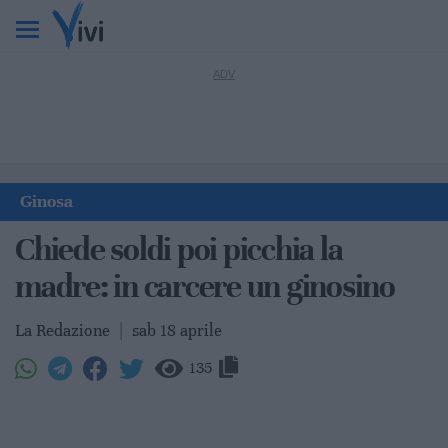
Ginosa
Chiede soldi poi picchia la
madre: in carcere un ginosino
La Redazione
|
sab 18 aprile
135