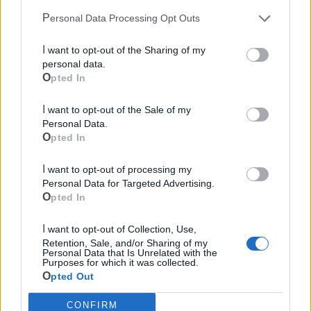
LE INFO UTILI DI LATERZA
Personal Data Processing Opt Outs
Farmacia di turno
I want to opt-out of the Sharing of my
personal data.
Cimitero
Opted In
I want to opt-out of the Sale of my
Ufficio Postale
Personal Data.
Opted In
Guardia Medica
I want to opt-out of processing my
Personal Data for Targeted Advertising.
Canile
Opted In
I want to opt-out of Collection, Use,
Polizia Locale
Retention, Sale, and/or Sharing of my
Personal Data that Is Unrelated with the
Purposes for which it was collected.
Ecocentro e rifiuti
Opted Out
CONFIRM