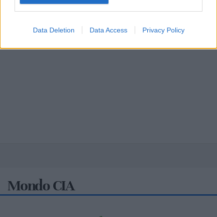
Data Deletion
Data Access
Privacy Policy
Mondo CIA