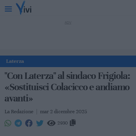
Laterza
"Con Laterza" al sindaco Frigiola:
«Sostituisci Colacicco e andiamo
avanti»
La Redazione
|
mar 2 dicembre 2025
2930