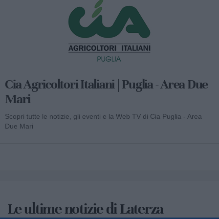
Cia Agricoltori Italiani | Puglia - Area Due
Mari
Scopri tutte le notizie, gli eventi e la Web TV di Cia Puglia - Area
Due Mari
Le ultime notizie di Laterza