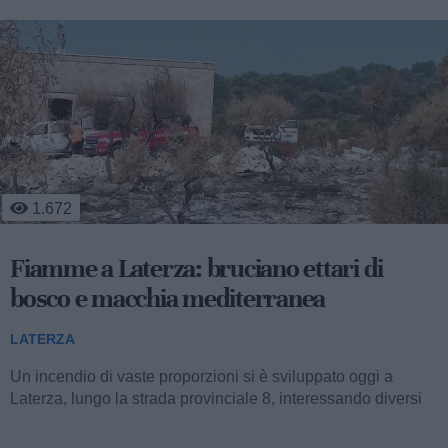
474
Mobilità sostenibile e sviluppo
territoriale: al via la fase operativa di
"Appia Bike Tour"
LATERZA
Nella mattinata di ieri, l’aula consiliare del Comune di
Palagiano ha ospitato la presentazione della fase operativa