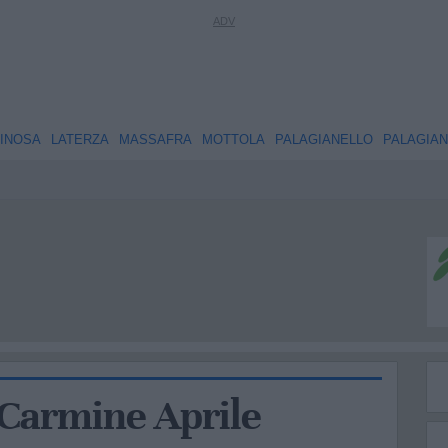
INOSA
LATERZA
MASSAFRA
MOTTOLA
PALAGIANELLO
PALAGIA
 Carmine Aprile