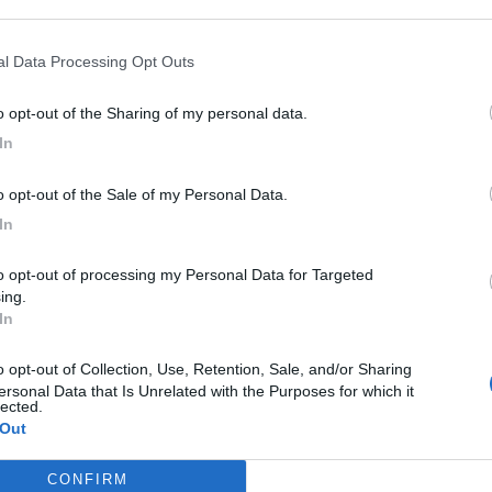
nal Data Processing Opt Outs
to opt-out of the Sharing of my personal data.
In
to opt-out of the Sale of my Personal Data.
In
ing.
In
ersonal Data that Is Unrelated with the Purposes for which it
lected.
 Out
M
CONFIRM