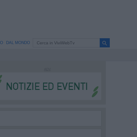
search
NO
DAL MONDO