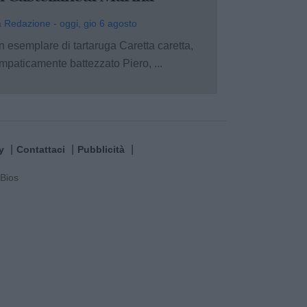
 Redazione - oggi, gio 6 agosto
n esemplare di tartaruga Caretta caretta,
mpaticamente battezzato Piero, ...
y
Contattaci
Pubblicità
Bios