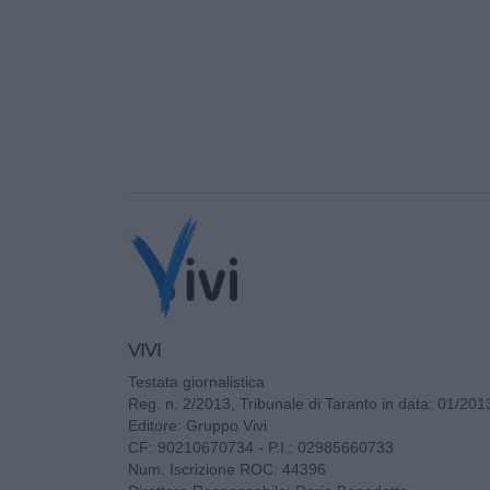
VIVI
Testata giornalistica
Reg. n. 2/2013, Tribunale di Taranto in data: 01/201
Editore: Gruppo Vivi
CF: 90210670734 - P.I.: 02985660733
Num. Iscrizione ROC: 44396