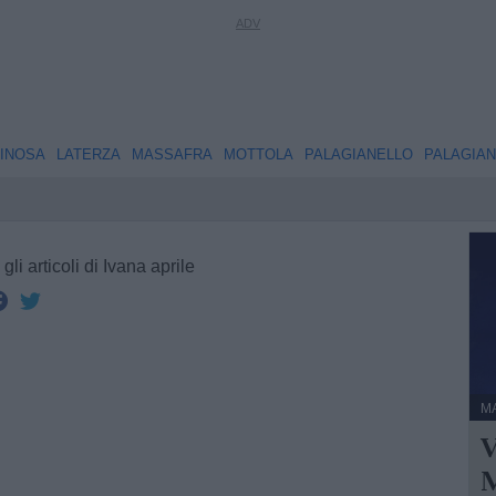
INOSA
LATERZA
MASSAFRA
MOTTOLA
PALAGIANELLO
PALAGIA
 gli articoli di Ivana aprile
M
V
M