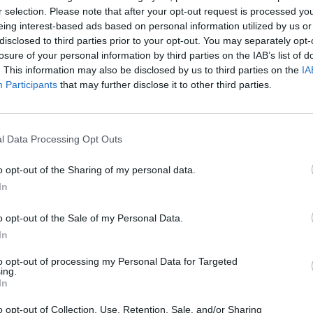
a
r selection. Please note that after your opt-out request is processed y
v
eing interest-based ads based on personal information utilized by us or
disclosed to third parties prior to your opt-out. You may separately opt-
La
losure of your personal information by third parties on the IAB’s list of
. This information may also be disclosed by us to third parties on the
IA
L’
Participants
that may further disclose it to other third parties.
l Data Processing Opt Outs
o opt-out of the Sharing of my personal data.
In
o opt-out of the Sale of my Personal Data.
In
to opt-out of processing my Personal Data for Targeted
M
ing.
In
M
F
o opt-out of Collection, Use, Retention, Sale, and/or Sharing