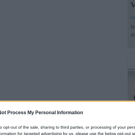
V
La
Ne
da
ot Process My Personal Information
C
S
to opt-out of the sale, sharing to third parties, or processing of your per
formation for targeted advertising by us, please use the below opt-out s