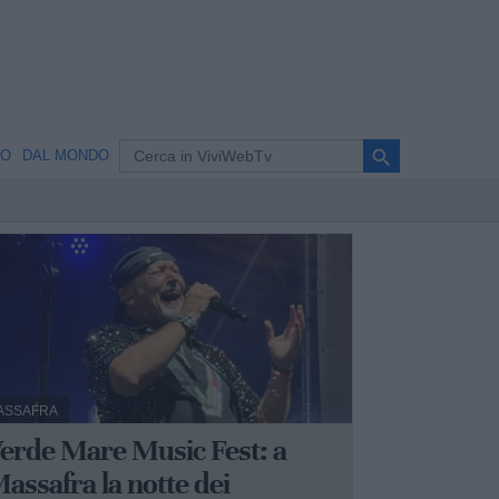
search
NO
DAL MONDO
ASSAFRA
erde Mare Music Fest: a
assafra la notte dei