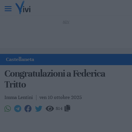
Castellaneta
Congratulazioni a Federica
Tritto
Imma Lentini
|
ven 10 ottobre 2025
814