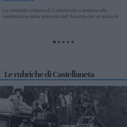
CASTELLANETA
La comunità della parrocchia San Domenico di Castellaneta
si appresta a vivere i solenni festeggiamenti in onore del
Santo titolare, con un articolato...
Le rubriche di Castellaneta