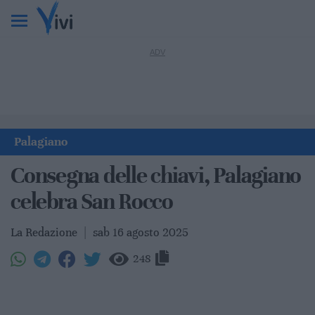
Palagiano
Consegna delle chiavi, Palagiano
celebra San Rocco
La Redazione
|
sab 16 agosto 2025
248