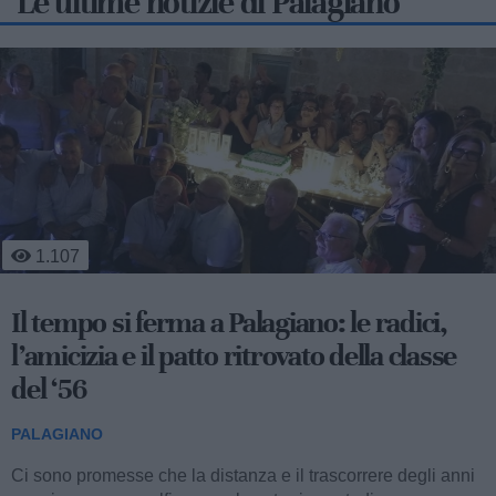
Le ultime notizie di Palagiano
1.107
Il tempo si ferma a Palagiano: le radici,
l’amicizia e il patto ritrovato della classe
del ‘56
PALAGIANO
Ci sono promesse che la distanza e il trascorrere degli anni