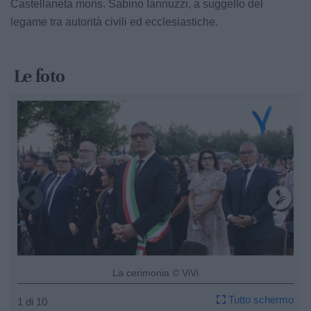
Castellaneta mons. Sabino Iannuzzi, a suggello del
legame tra autorità civili ed ecclesiastiche.
Le foto
La cerimonia © ViVi
Tutto schermo
1 di 10