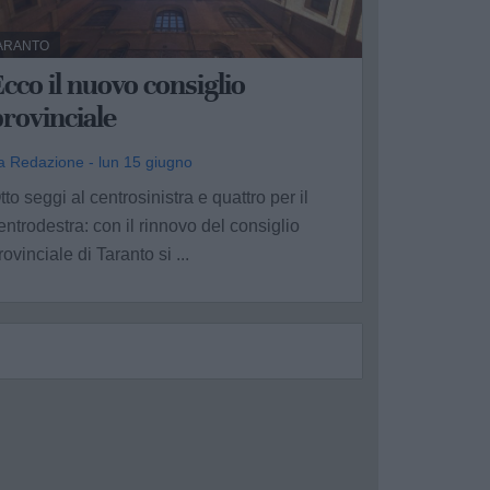
ARANTO
cco il nuovo consiglio
rovinciale
a Redazione - lun 15 giugno
tto seggi al centrosinistra e quattro per il
entrodestra: con il rinnovo del consiglio
rovinciale di Taranto si ...