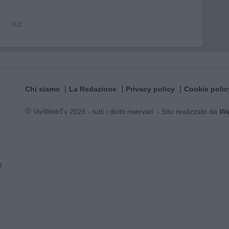
Chi siamo
La Redazione
Privacy policy
Cookie polic
© ViviWebTv 2026 - tutti i diritti riservati. - Sito realizzato da
W
3