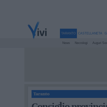
TARANTO
CASTELLANETA
G
News
Necrologi
Auguri Soc
Taranto
Consiglio provincia