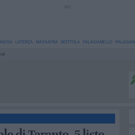
INOSA
LATERZA
MASSAFRA
MOTTOLA
PALAGIANELLO
PALAGIA
ial
le di Taranto, 5 liste