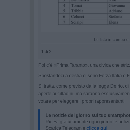
Le liste in campo e 
1 di 2
Poi c’è «Prima Taranto», una civica che striz
Spostandoci a destra ci sono Forza Italia e Frat
Si tratta, come previsto dalla legge Delrio, d
aperte ai cittadini, ma saranno esclusivament
votare per eleggere i propri rappresentanti.
Le notizie del giorno sul tuo smartpho
Ricevi gratuitamente ogni giorno le notizi
Scarica Telegram e
clicca qui