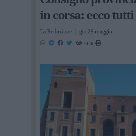
in corsa: ecco tutti
La Redazione
|
gio 28 maggio
1449