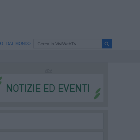
search
NO
DAL MONDO