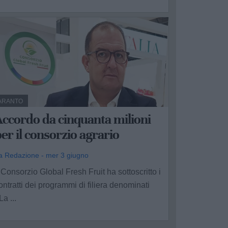
ARANTO
ccordo da cinquanta milioni
er il consorzio agrario
a Redazione - mer 3 giugno
l Consorzio Global Fresh Fruit ha sottoscritto i
ontratti dei programmi di filiera denominati
La ...