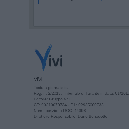
VIVI
Testata giornalistica
Reg. n. 2/2013, Tribunale di Taranto in data: 01/201
Editore: Gruppo Vivi
CF: 90210670734 - P.I.: 02985660733
Num. Iscrizione ROC: 44396
Direttore Responsabile: Dario Benedetto