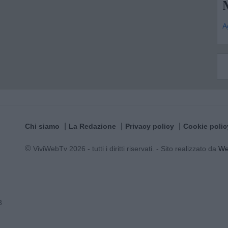
A
Chi siamo
La Redazione
Privacy policy
Cookie polic
© ViviWebTv 2026 - tutti i diritti riservati. - Sito realizzato da
W
3