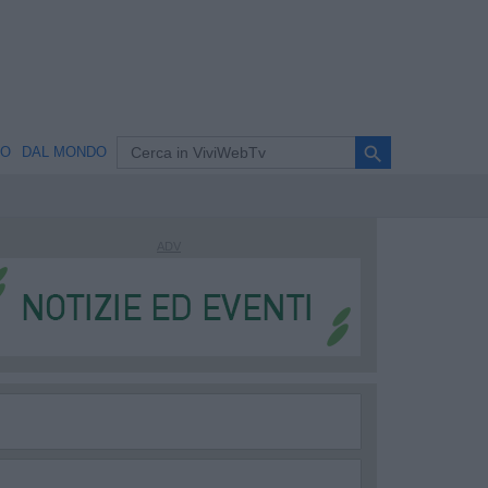
search
NO
DAL MONDO