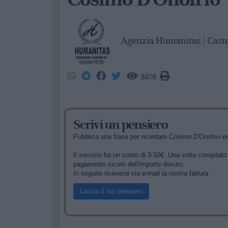
Agenzia Humanitas | Cast
3876
Scrivi un pensiero
Pubblica una frase per ricordare Cosimo D'Onofrio ed 
Il servizio ha un costo di 3.50€. Una volta compilato i
pagamento sicuro dell'importo dovuto.
In seguito riceverai via e-mail la nostra fattura.
Lascia il tuo pensiero