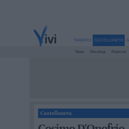
TARANTO
CASTELLANETA
G
News
Necrologi
Rubriche
Castellaneta
Cosimo D'Onofrio