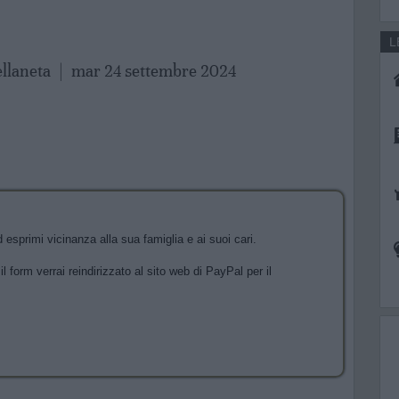
L
ellaneta
|
mar 24 settembre 2024
esprimi vicinanza alla sua famiglia e ai suoi cari.
l form verrai reindirizzato al sito web di PayPal per il