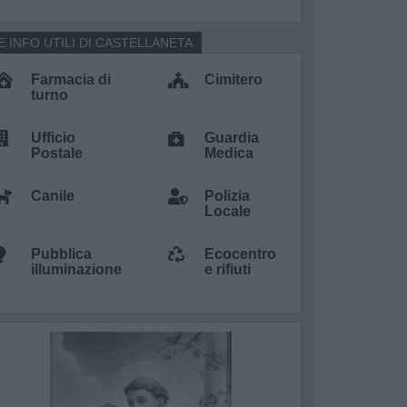
E INFO UTILI DI CASTELLANETA
Farmacia di
Cimitero
turno
Ufficio
Guardia
Postale
Medica
Canile
Polizia
Locale
Pubblica
Ecocentro
illuminazione
e rifiuti