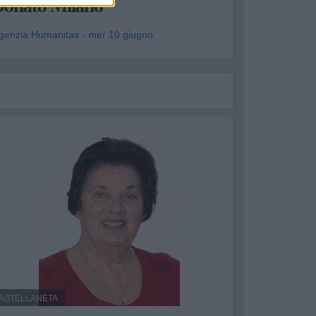
Donato Milano
genzia Humanitas - mer 10 giugno
ASTELLANETA