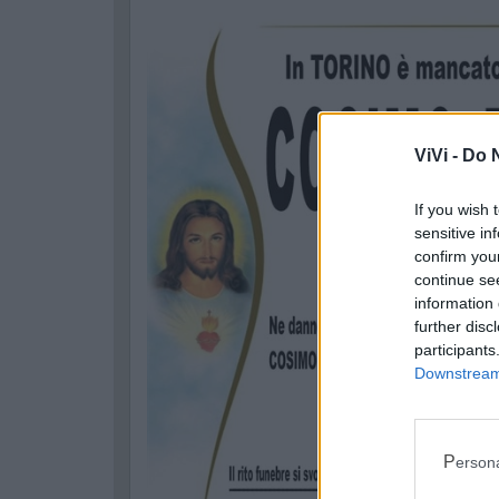
ViVi -
Do N
If you wish 
sensitive in
confirm you
continue se
information 
further disc
participants
Downstream 
Perso