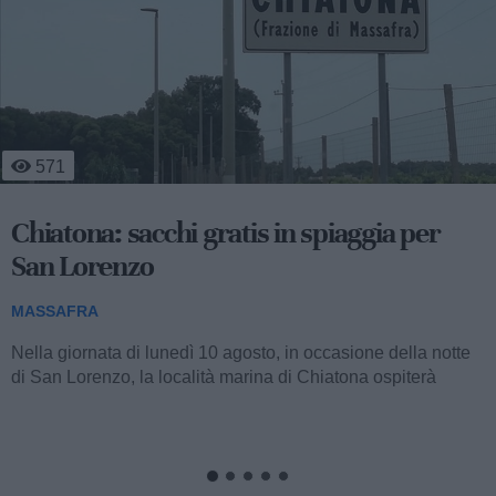
821
Emergenza caldo Massafra: un aiuto per
anziani e fragili
MASSAFRA
Anche per la stagione estiva in corso, l'amministrazione
comunale guidata dalla sindaca Giancarla Zaccaro,
attraverso l'impegno promosso dagli...