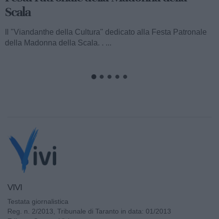
Ecco a voi il terzo speciale del "Viandanthe della Cultura"
dedicato alla Madonna della Scala. Vi porteremo alla
scoperta della "Chiesa...
VIVI
Testata giornalistica
Reg. n. 2/2013, Tribunale di Taranto in data: 01/2013