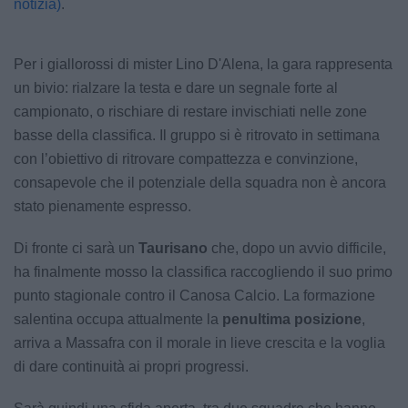
notizia)
.
Per i giallorossi di mister Lino D'Alena, la gara rappresenta
un bivio: rialzare la testa e dare un segnale forte al
campionato, o rischiare di restare invischiati nelle zone
basse della classifica. Il gruppo si è ritrovato in settimana
con l’obiettivo di ritrovare compattezza e convinzione,
consapevole che il potenziale della squadra non è ancora
stato pienamente espresso.
Di fronte ci sarà un
Taurisano
che, dopo un avvio difficile,
ha finalmente mosso la classifica raccogliendo il suo primo
punto stagionale contro il Canosa Calcio. La formazione
salentina occupa attualmente la
penultima posizione
,
arriva a Massafra con il morale in lieve crescita e la voglia
di dare continuità ai propri progressi.