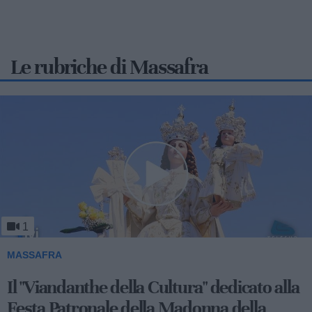
Le rubriche di Massafra
1
MASSAFRA
Viandanthe della Cultura: la "Chiesa
Rupestre della Buona Nuova"