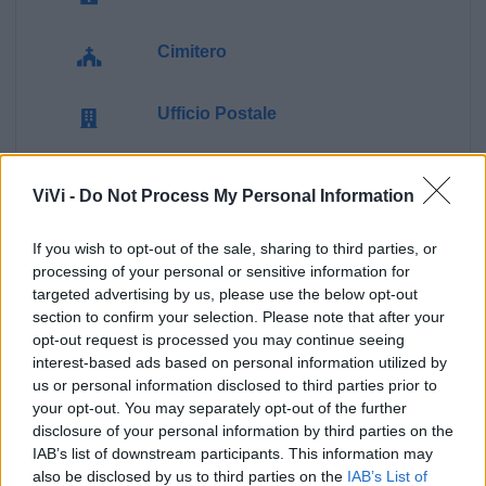
Cimitero
Ufficio Postale
Guardia Medica
ViVi -
Do Not Process My Personal Information
Polizia Locale
If you wish to opt-out of the sale, sharing to third parties, or
processing of your personal or sensitive information for
targeted advertising by us, please use the below opt-out
Ecocentro e rifiuti
section to confirm your selection. Please note that after your
opt-out request is processed you may continue seeing
Pubblica illuminazione
interest-based ads based on personal information utilized by
us or personal information disclosed to third parties prior to
your opt-out. You may separately opt-out of the further
disclosure of your personal information by third parties on the
IAB’s list of downstream participants. This information may
also be disclosed by us to third parties on the
IAB’s List of