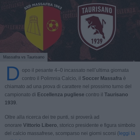
Massafra vs Taurisano
D
opo il pesante 4–0 incassato nell’ultima giornata
contro il Polimnia Calcio, il
Soccer
Massafra
è
chiamato ad una prova di carattere nel prossimo turno del
campionato di
Eccellenza pugliese
contro il
Taurisano
1939
.
Oltre alla ricerca dei tre punti, si proverà ad
onorare
Vittorio Libero
, storico presidente e figura simbolo
del calcio massafrese, scomparso nei giorni scorsi (
leggi la