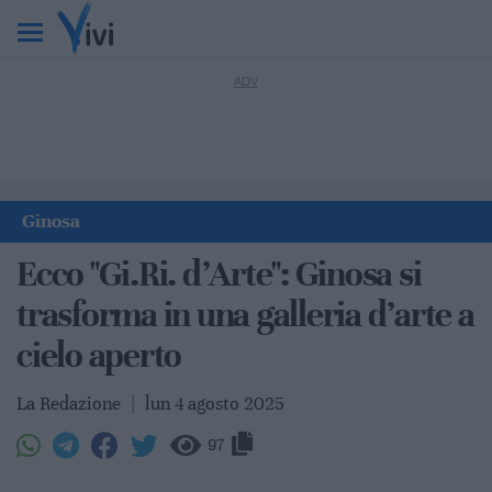
Ginosa
Ecco "Gi.Ri. d’Arte": Ginosa si
trasforma in una galleria d’arte a
cielo aperto
La Redazione
|
lun 4 agosto 2025
97