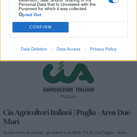
Personal Data that Is Unrelated with the
Purposes for which it was collected.
Opted Out
CONFIRM
Mondo CIA
Data Deletion
Data Access
Privacy Policy
Cia Agricoltori Italiani | Puglia - Area Due
Mari
Scopri tutte le notizie, gli eventi e la Web TV di Cia Puglia - Area