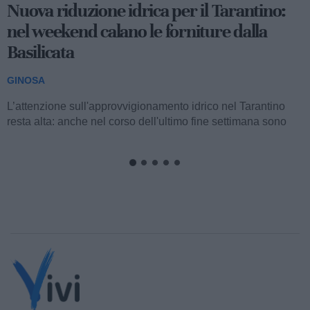
Dipendenze, attivo un nuovo sportello
d'ascolto online
GINOSA
È attivo a Ginosa il nuovo Sportello d’ascolto online
dedicato alle dipendenze da sostanze, alcol e gioco
d’azzardo, promosso dall’associazione...