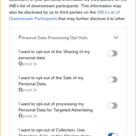
IAB’s list of downstream participants. This information may
also be disclosed by us to third parties on the
IAB’s List of
Le notizie del giorno sul tuo smartphone
Downstream Participants
that may further disclose it to other
Ricevi gratuitamente ogni giorno le notizie della tua
third parties.
città direttamente sul tuo smartphone. Scarica Telegram
e
clicca qui
Personal Data Processing Opt Outs
I want to opt-out of the Sharing of my
personal data.
Opted In
I want to opt-out of the Sale of my
Personal Data.
Opted In
I want to opt-out of processing my
Personal Data for Targeted Advertising.
Opted In
I want to opt-out of Collection, Use,
Retention, Sale, and/or Sharing of my