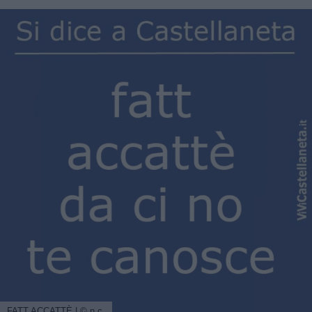
FATT ACCATTÈ | © n.c.