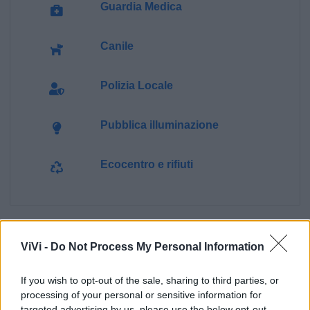
Guardia Medica
Canile
Polizia Locale
Pubblica illuminazione
Ecocentro e rifiuti
ViVi -
Do Not Process My Personal Information
If you wish to opt-out of the sale, sharing to third parties, or
processing of your personal or sensitive information for
targeted advertising by us, please use the below opt-out