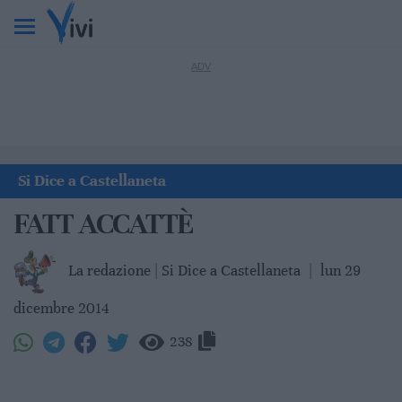
Si Dice a Castellaneta
FATT ACCATTÈ
La redazione | Si Dice a Castellaneta
|
lun 29
dicembre 2014
238