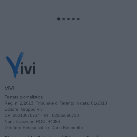
VIVI
Testata giornalistica
Reg. n. 2/2013, Tribunale di Taranto in data: 01/2013
Editore: Gruppo Vivi
CF: 90210670734 - P.I.: 02985660733
Num. Iscrizione ROC: 44396
Direttore Responsabile: Dario Benedetto