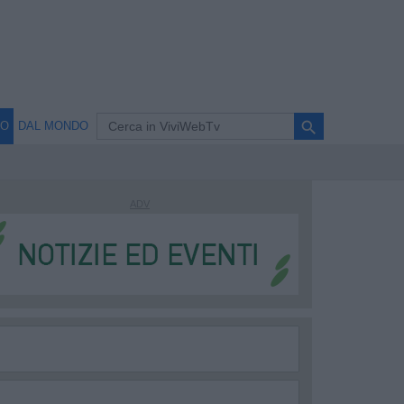
search
NO
DAL MONDO