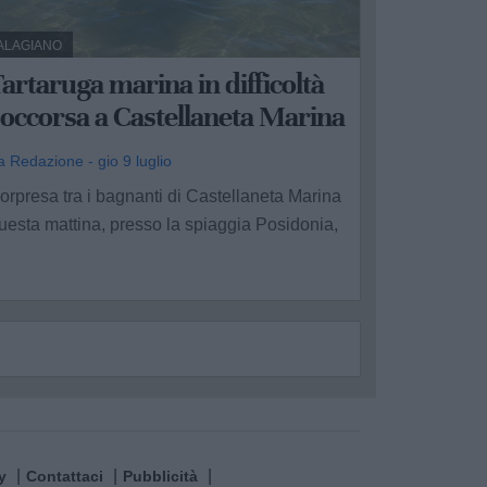
ALAGIANO
artaruga marina in difficoltà
occorsa a Castellaneta Marina
a Redazione - gio 9 luglio
orpresa tra i bagnanti di Castellaneta Marina
uesta mattina, presso la spiaggia Posidonia,
.
y
Contattaci
Pubblicità