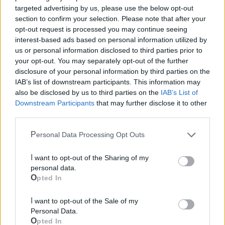
targeted advertising by us, please use the below opt-out
section to confirm your selection. Please note that after your
Ufficio Postale
opt-out request is processed you may continue seeing
interest-based ads based on personal information utilized by
us or personal information disclosed to third parties prior to
Guardia Medica
your opt-out. You may separately opt-out of the further
disclosure of your personal information by third parties on the
Polizia Locale
IAB’s list of downstream participants. This information may
also be disclosed by us to third parties on the
IAB’s List of
Downstream Participants
that may further disclose it to other
Ecocentro e rifiuti
third parties.
Personal Data Processing Opt Outs
Pubblica illuminazione
I want to opt-out of the Sharing of my
personal data.
Opted In
I want to opt-out of the Sale of my
Personal Data.
Opted In