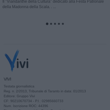
scoperta della "Chiesa...
VIVI
Testata giornalistica
Reg. n. 2/2013, Tribunale di Taranto in data: 01/2013
Editore: Gruppo Vivi
CF: 90210670734 - P.I.: 02985660733
Num. Iscrizione ROC: 44396