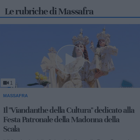
Le rubriche di Massafra
1
MASSAFRA
Viandanthe della Cultura: la "Chiesa
Rupestre della Buona Nuova"
Ecco a voi il terzo speciale del "Viandanthe della Cultura"
dedicato alla Madonna della Scala. Vi porteremo alla