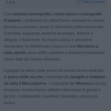
Tutto schermo
1 di 8
Con
costumi scenografici, colori vivaci e coreografie
d’impatto
, i performer di Lilliput hanno animato la celebre
discoteca salentina, punto di riferimento della movida del
Sud Italia, regalando momenti di
energia, folklore e
allegria
. L’esibizione, tra musica latina e atmosfere
messicane, ha trasformato il parco in una
discoteca a
cielo aperto
, dove selfie, sombreri e strumenti tradizionali
hanno fatto da cornice alla festa.
Il gruppo ha preso parte anche all’evento diurno dedicato
al
parco delle zucche
, coinvolgendo
famiglie e visitatori
da tutto il Mezzogiorno
. L’originalità dei
Muertos
e la loro
presenza scenica hanno attirato l’attenzione di grandi e
piccoli, contribuendo a rendere l’atmosfera ancora più
vivace.