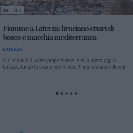
1.665
Fiamme a Laterza: bruciano ettari di
bosco e macchia mediterranea
LATERZA
Un incendio di vaste proporzioni si è sviluppato oggi a
Laterza, lungo la strada provinciale 8, interessando diversi
ettari di bosco e macchia...