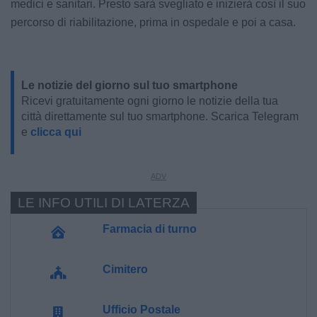
medici e sanitari. Presto sarà svegliato e inizierà così il suo
percorso di riabilitazione, prima in ospedale e poi a casa.
Le notizie del giorno sul tuo smartphone
Ricevi gratuitamente ogni giorno le notizie della tua
città direttamente sul tuo smartphone. Scarica Telegram
e
clicca qui
LE INFO UTILI DI LATERZA
Farmacia di turno
Cimitero
Ufficio Postale