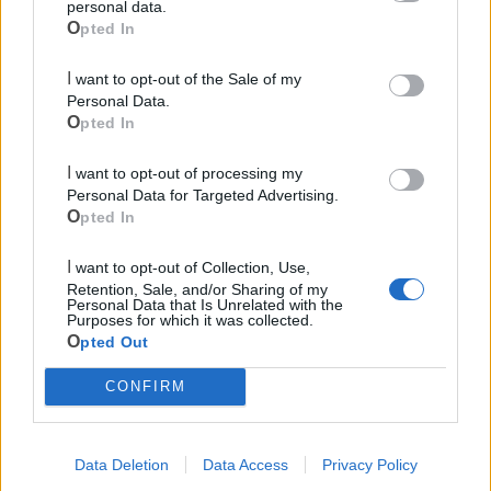
personal data.
Opted In
I want to opt-out of the Sale of my
Personal Data.
Opted In
I want to opt-out of processing my
Personal Data for Targeted Advertising.
Opted In
Mondo CIA
I want to opt-out of Collection, Use,
Retention, Sale, and/or Sharing of my
Personal Data that Is Unrelated with the
Purposes for which it was collected.
Opted Out
CONFIRM
Data Deletion
Data Access
Privacy Policy
Cia Agricoltori Italiani | Puglia - Area Due