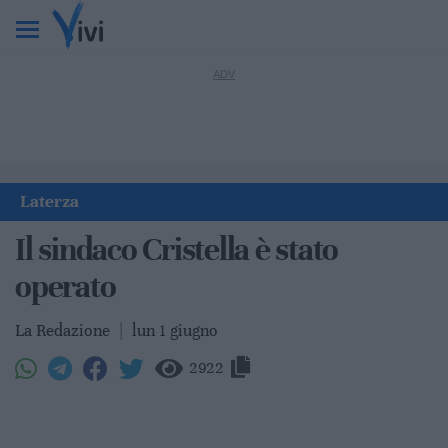
Laterza
Il sindaco Cristella è stato
operato
La Redazione
|
lun 1 giugno
2922