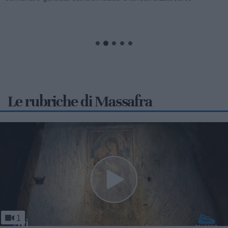
attraverso l'impegno promosso dagli...
Le rubriche di Massafra
1