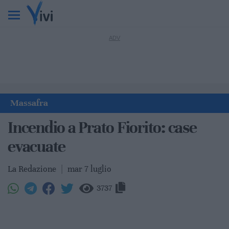
Massafra
Incendio a Prato Fiorito: case
evacuate
La Redazione
|
mar 7 luglio
3737