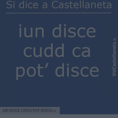
IUN DISCE CIÒCA POT DISCEn.c.