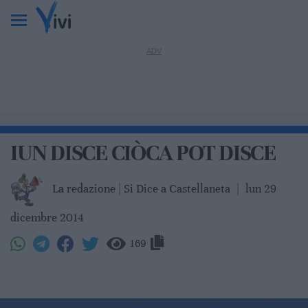
IUN DISCE CIÒCA POT DISCE
La redazione | Si Dice a Castellaneta
|
lun 29
dicembre 2014
169