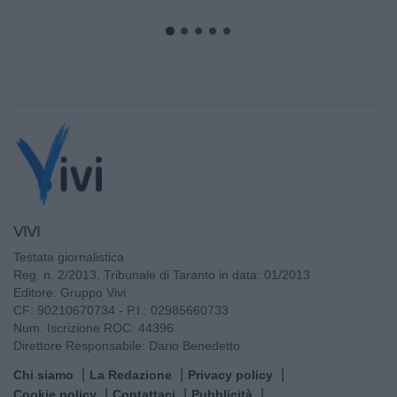
VIVI
Testata giornalistica
Reg. n. 2/2013, Tribunale di Taranto in data: 01/2013
Editore: Gruppo Vivi
CF: 90210670734 - P.I.: 02985660733
Num. Iscrizione ROC: 44396
Direttore Responsabile: Dario Benedetto
Chi siamo
La Redazione
Privacy policy
Cookie policy
Contattaci
Pubblicità